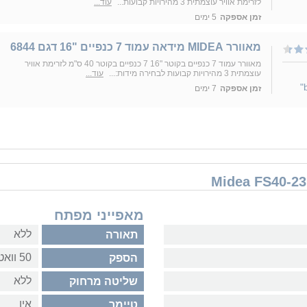
לזרימת אוויר עוצמתית 3 מהירויות קבועות...
עוד...
זמן אספקה
5 ימים
מאוורר MIDEA מידאה עמוד 7 כנפיים "16 דגם 6844
מאוורר עמוד 7 כנפיים בקוטר "16 7 כנפיים בקוטר 40 ס"מ לזרימת אוויר
עוצמתית 3 מהירויות קבועות לבחירה מידות:...
עוד...
זמן אספקה
7 ימים
מאפייני מפתח
ללא
תאורה
50 וואט
הספק
ללא
שליטה מרחוק
אין
טיימר