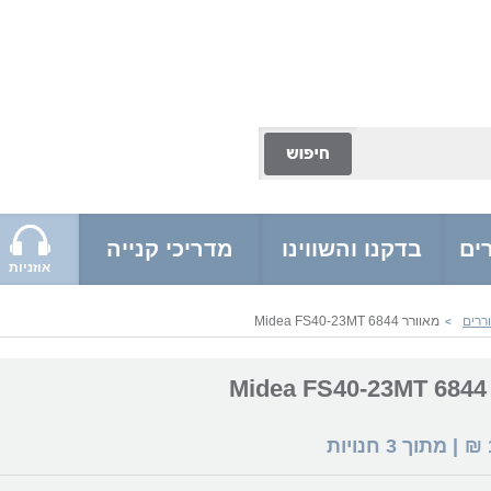
ים
בדקנו והשווינו
מדריכי קנייה
אוזניות
ררים
מאוורר Midea FS40-23MT 6844
>
M
₪
| מתוך
3
חנויות