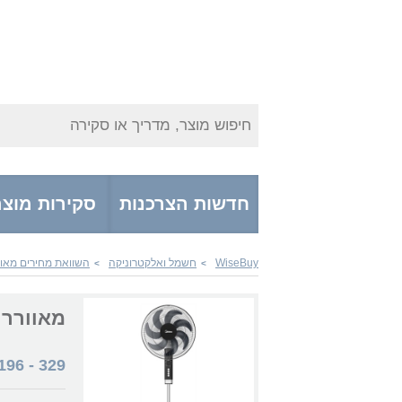
חיפוש מוצר, מדריך או סקירה
חדשות הצרכנות
סקירות מוצר
WiseBuy
חשמל ואלקטרוניקה
השוואת מחירים מאוו
>
>
מאוורר idea FS40-23MT 6844
196
-
329