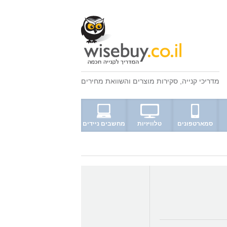
מדריכי קנייה
,
סקירות מוצרים
ו
השוואת מחירים
סמארטפונים
טלוויזיות
מחשבים ניידים