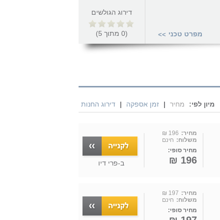
דירוג הגולשים
(
0
מתוך
5
)
מפרט טכני
>>
מיון לפי:
מחיר
|
זמן אספקה
|
דירוג החנות
מחיר:
196 ₪
משלוח:
חינם
מחיר סופי:
196 ₪
ב-
פרי דיו
מחיר:
197 ₪
משלוח:
חינם
מחיר סופי: