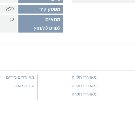
ללא
מפסק קיר
כן
מתאים
לפרגולה/חוץ
מאווררי תלייה
מאווררים ניידים
מאווררי תקרה
סוג המאוורר
מאווררי תקרה