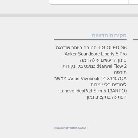
סקירות חדשות
LG OLED G6: הטובה ביותר שודרגה
Anker Soundcore Liberty 5 Pro:
סינון הרעשים עולה רמה
Narwal Flow 2: כמעט בלי נקודות
תורפה
Asus Vivobook 14 X1407QA: מחשב
לימודים בלי יומרות
Lenovo IdeaPad Slim 5 13ARP10:
הפתעה בתקציב נמוך
© DESIGN BY URIYA GANOR