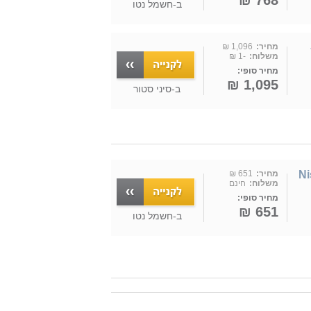
768 ₪
ב-
חשמל נטו
NI -
מחיר:
1,096 ₪
משלוח:
-1 ₪
מחיר סופי:
1,095 ₪
ב-
סיני סטור
" מאוורר תקרה Nisko
מחיר:
651 ₪
משלוח:
חינם
מחיר סופי:
651 ₪
ב-
חשמל נטו