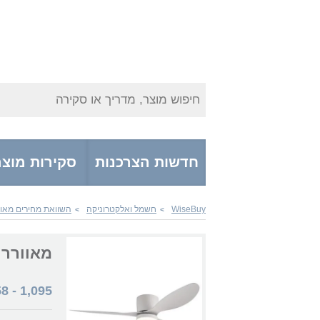
חיפוש מוצר, מדריך או סקירה
חדשות הצרכנות
סקירות מוצר
WiseBuy
חשמל ואלקטרוניקה
השוואת מחירים מאוו
>
>
מאוורר Nisko 74000606 Rome 52" מאוורר תק
58
-
1,095