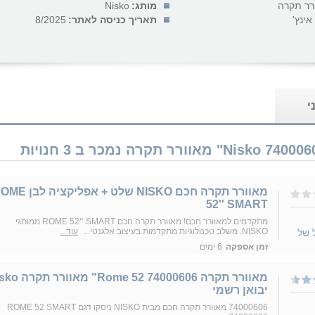
רר תקרה
מותג:
Nisko
תאריך כניסה לאתר:
8/2025
י
מאוורר תקרה חכם NISKO שלט + אפליקצי
52'' SMART
מתקדמים למאוורר חכם! מאוורר תקרה חכם ROME 52’’ SMART ממותגי
NISKO. משלב טכנולוגיות מתקדמות בעיצוב אלגנטי...
עוד...
 של
זמן אספקה
6 ימים
‏מאוורר תקרה 74000606 Rome 52
יבואן רשמי
74000606 מאוורר תקרה חכם מבית NISKO ניסקו דגם ROME 52 SMART