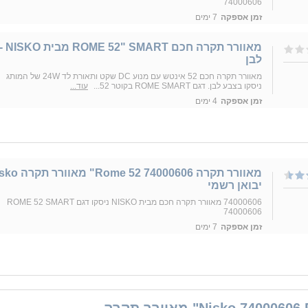
74000606
זמן אספקה
7 ימים
מאוורר תקרה חכם ROME 52" SMART מבית SKO
לבן
מאוורר תקרה חכם 52 אינטש עם מנוע DC שקט ותאורת לד 24W של המותג
ניסקו בצבע לבן. דגם ROME SMART בקוטר 52...
עוד...
זמן אספקה
4 ימים
‏מאוורר תקרה 74000606 Rome 52
יבואן רשמי
74000606 מאוורר תקרה חכם מבית NISKO ניסקו דגם ROME 52 SMART
74000606
זמן אספקה
7 ימים