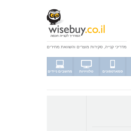
מדריכי קנייה
,
סקירות מוצרים
ו
השוואת מחירים
סמארטפונים
טלוויזיות
מחשבים ניידים