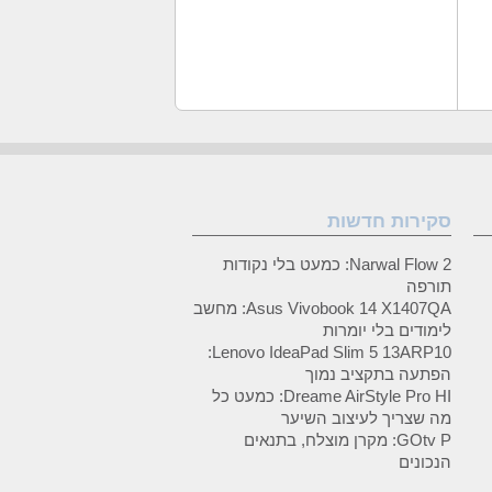
סקירות חדשות
Narwal Flow 2: כמעט בלי נקודות
תורפה
Asus Vivobook 14 X1407QA: מחשב
לימודים בלי יומרות
Lenovo IdeaPad Slim 5 13ARP10:
הפתעה בתקציב נמוך
Dreame AirStyle Pro HI: כמעט כל
מה שצריך לעיצוב השיער
GOtv P: מקרן מוצלח, בתנאים
הנכונים