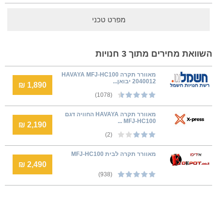
מפרט טכני
השוואת מחירים מתוך 3 חנויות
מאוורר תקרה HAVAYA MFJ-HC100
2040012 יבואן...
1,890 ₪
(1078)
מאוורר תקרה HAVAYA החוויה דגם
MFJ-HC100 ...
2,190 ₪
(2)
מאוורר תקרה לבית MFJ-HC100
2,490 ₪
(938)