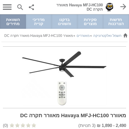
Havaya MFJ-HC100 מאוורר
תקרה DC
חדשות
סקירות
בדקנו
מדריכי
השוואת
הצרכנות
מוצרים
והשווינו
קנייה
מחירים
חשמל ואלקטרוניקה
מאווררים
מאוורר Havaya MFJ-HC100 מאוורר תקרה DC
>
>
>
מאוורר Havaya MFJ-HC100 מאוורר תקרה DC
2,490
-
1,890
₪
(
3
חנויות)
(0)