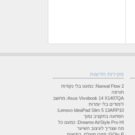
סקירות חדשות
Narwal Flow 2: כמעט בלי נקודות
תורפה
Asus Vivobook 14 X1407QA: מחשב
לימודים בלי יומרות
Lenovo IdeaPad Slim 5 13ARP10:
הפתעה בתקציב נמוך
Dreame AirStyle Pro HI: כמעט כל
מה שצריך לעיצוב השיער
GOtv P: מקרן מוצלח, בתנאים