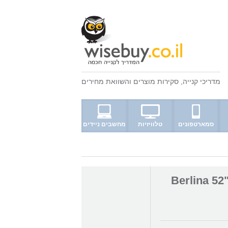
מדריכי קנייה
,
סקירות מוצרים
ו
השוואת מחירים
סמארטפונים
טלוויזיות
מחשבים ניידים
גוף תאורה Berlina 52" D-52 / D-