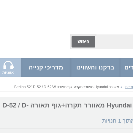
ים
בדקנו והשווינו
מדריכי קנייה
אוזניות
ררים
מאוורר Hyundai מאוורר תקרה+גוף תאורה Berlina 52" D-52 / D-52/W
>
מאוורר Hyundai מאוורר תקרה+
מתוך
1
חנויות