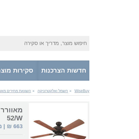
חיפוש מוצר, מדריך או סקירה
חדשות הצרכנות
סקירות מוצר
WiseBuy
חשמל ואלקטרוניקה
השוואת מחירים מאוו
>
>
52/W
663
₪
| 