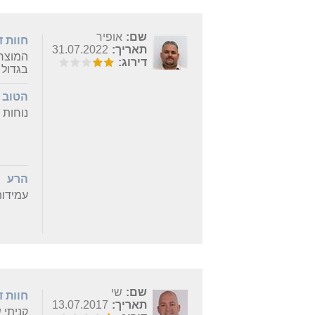
שם:
אופיר
חוות 
תאריך:
31.07.2022
המוצר 
דירוג:
בגדול 
הטוב
נוחות 
הרע
עמידות
שם:
שי
חוות 
תאריך:
13.07.2017
קניתי 