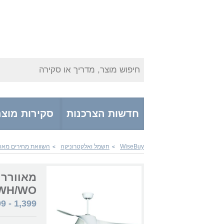
חיפוש מוצר, מדריך או סקירה
חדשות הצרכנות
סקירות מוצר
WiseBuy
חשמל ואלקטרוניקה
השוואת מחירים מאוו
>
>
/WH/WO
99
-
1,399