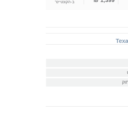
1,399 ₪
ב-
הקונטיינר
וק