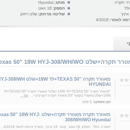
רר תקרה
מותג:
Hyundai
ולל
הספק:
18 וואט
שליטה מרחוק:
שלט רחוק
יסה לאתר:
4/2018
י
מאוורר תקרה "TEXAS 50+לד 18W+שלט 308/WH
HYUNDAI
*מאוורר תקרה "TEXAS 50+לד 18W+שלט* מאוורר תקרה "TEXAS 50+לד
18W+שלט מאוורר בקוטר "50 מאוורר תקרה דקורטיבי-...
עוד...
זמן אספקה
5 ימים
מאוורר תקרה מאוורר תקרה+שלט as 50" 18W HYJ
308/WH/WO Hyundai
תאורה: כולל , הספק: 18 וואט , קוטר: 18 אינץ' , תאריך כניסה לזאפ: 4/2018 ,