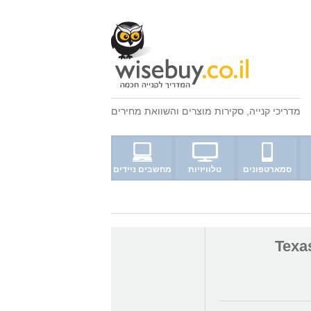
מדריכי קנייה
,
סקירות מוצרים
ו
השוואת מחירים
סמארטפונים
טלוויזיות
מחשבים ניידים
Texas 50" 1-