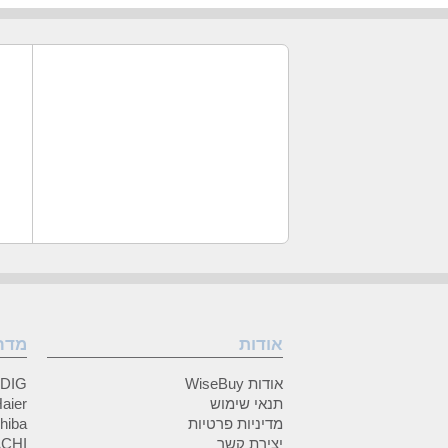
אודות
מדר
אודות WiseBuy
GRUNDIG
תנאי שימוש
Haier (האיי
מדיניות פרטיות
Toshiba (
יצירת קשר
HITACHI 