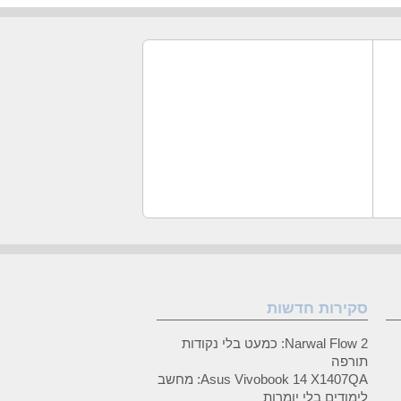
סקירות חדשות
Narwal Flow 2: כמעט בלי נקודות
תורפה
Asus Vivobook 14 X1407QA: מחשב
לימודים בלי יומרות