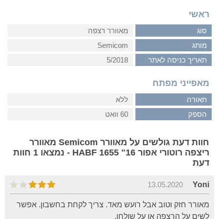
ראשי
סוג
מאוורר רצפה
מותג
Semicom
תאריך כניסה לאתר
5/2018
מאפייני מפתח
תאורה
ללא
הספק
60 וואט
חוות דעת גולשים על מאוורר Semicom מאוורר
ריצפה רוטורי אפור 16" HABF 1655 - נמצאו 1 חוות
דעת
13.05.2020
Yoni
מאורר חזק וטוב אבל רועש מאד. צריך לקחת בחשבון. אפשר
לשים על הרצפה או על שולחן.