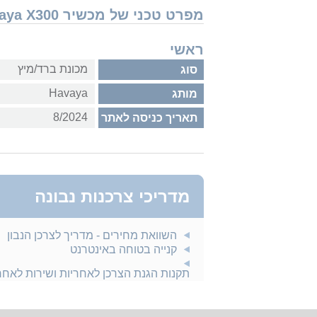
מפרט טכני של מכשיר Havaya X300
ראשי
מכונת ברד/מיץ
סוג
Havaya
מותג
8/2024
תאריך כניסה לאתר
מדריכי צרכנות נבונה
השוואת מחירים - מדריך לצרכן הנבון
קנייה בטוחה באינטרנט
תקנות הגנת הצרכן לאחריות ושירות לאח