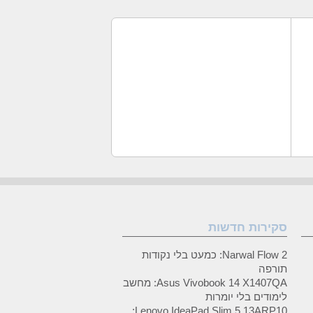
סקירות חדשות
Narwal Flow 2: כמעט בלי נקודות
תורפה
Asus Vivobook 14 X1407QA: מחשב
לימודים בלי יומרות
Lenovo IdeaPad Slim 5 13ARP10: