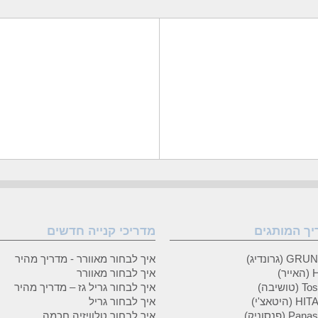
יך המותגים
מדריכי קנייה חדשים
 (גרונדיג)
איך לבחור מאוורר - מדריך מהיר
ר)
איך לבחור מאוורר
טושיבה)
איך לבחור גריל גז – מדריך מהיר
(היטאצ'י)
איך לבחור גריל
P (פנסוניק)
איך לבחור טלוויזיה חכמה