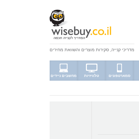
מדריכי קנייה
,
סקירות מוצרים
ו
השוואת מחירים
סמארטפונים
טלוויזיות
מחשבים ניידים