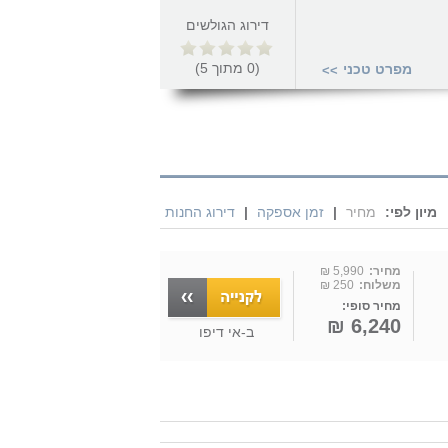
דירוג הגולשים
(
0
מתוך
5
)
מפרט טכני
>>
מיון לפי:
מחיר
|
זמן אספקה
|
דירוג החנות
מחיר:
5,990 ₪
משלוח:
250 ₪
מחיר סופי:
6,240 ₪
ב-
אי דיפו