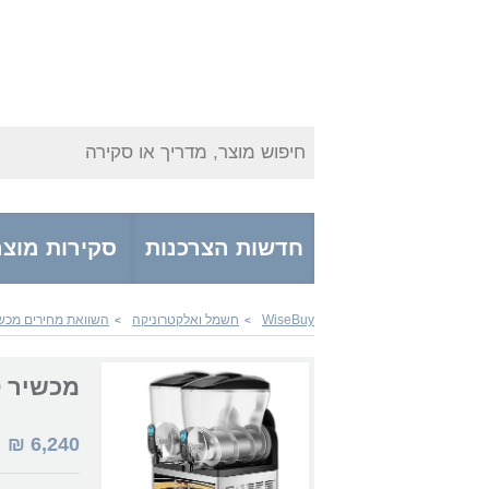
חיפוש מוצר, מדריך או סקירה
חדשות הצרכנות
סקירות מוצר
WiseBuy
חשמל ואלקטרוניקה
השוואת מחירים מכש
>
>
מכשיר Havaya X300
6,240
₪
|