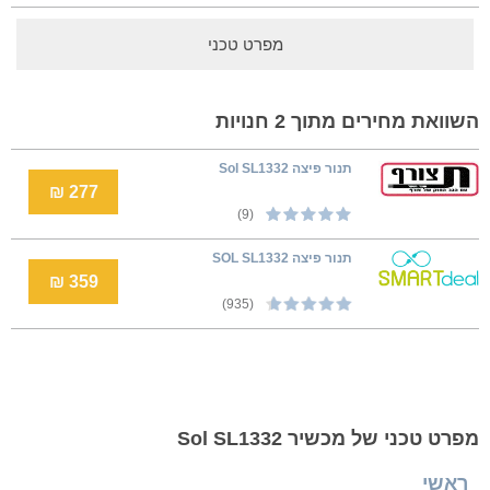
מפרט טכני
השוואת מחירים מתוך 2 חנויות
‏תנור פיצה Sol SL1332
277 ₪
(9)
‏תנור פיצה SOL SL1332
359 ₪
(935)
מפרט טכני של מכשיר Sol SL1332
ראשי