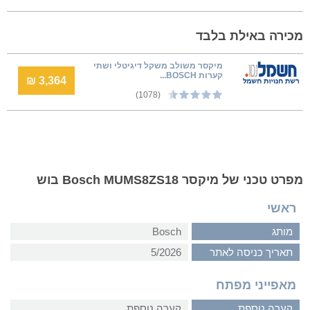
מכירה באילת בלבד
מיקסר משולב משקל דיגיטלי ושתי
קערות BOSCH...
3,364 ₪
(1078)
מפרט טכני של מיקסר Bosch MUMS8ZS18 בוש
ראשי
מותג
Bosch
תאריך כניסה לאתר
5/2026
מאפייני מפתח
קערה נוספת
קערה נוספת