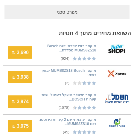
מפרט טכני
השוואת מחירים מתוך 4 חנויות
מיקסר בוש יוקרתי דגם Bosch
MUMS8ZS18 מסדרה...
3,690 ₪
(924)
מיקסר MUMS8ZS18 Bosch יבואן
רשמי
3,938 ₪
(2)
מיקסר משולב משקל דיגיטלי ושתי
קערות BOSCH...
3,974 ₪
(1078)
מיקסר עוצמתי עם 2 קערות נירוסטה
דגם MUMS8ZS18...
3,975 ₪
(45)