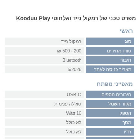
מפרט טכני של רמקול נייד ואלחוטי Kooduu Play
ראשי
סוג
רמקול נייד
טווח מחירים
200 - 500 ₪
חיבור
Bluetooth
תאריך כניסה לאתר
5/2026
מאפייני מפתח
חיבורים נוספים
USB-C
מקור חשמל
סוללה פנימית
הספק
10 Watt
מסך
לא כולל
רדיו
לא כולל