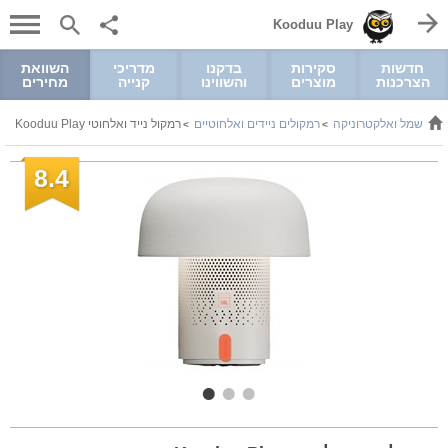
Kooduu Play
חדשות
סקירות
בדקנו
מדריכי
השוואת
הצרכנות
מוצרים
והשווינו
קנייה
מחירים
חשמל ואלקטרוניקה
רמקולים ניידים ואלחוטיים
רמקול נייד ואלחוטי Kooduu Play
>
>
>
8.4