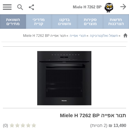
Miele H 7262 BP
חדשות
סקירות
בדקנו
מדריכי
השוואת
הצרכנות
מוצרים
והשווינו
קנייה
מחירים
חשמל ואלקטרוניקה
תנורי אפייה
תנור אפייה Miele H 7262 BP
>
>
>
תנור אפייה Miele H 7262 BP
13,490
₪
(
2
חנויות)
(0)