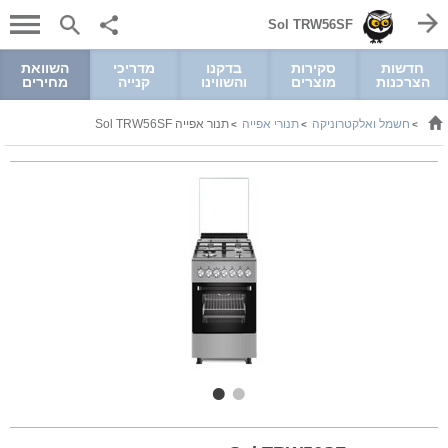
Sol TRW56SF
חדשות
סקירות
בדקנו
מדריכי
השוואת
הצרכנות
מוצרים
והשווינו
קנייה
מחירים
חשמל ואלקטרוניקה
תנורי אפייה
תנור אפייה Sol TRW56SF
>
>
>