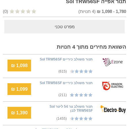
תנור אפייה Sol TRW56SF
1,780
-
1,098
₪
(
4
חנויות)
(0)
מפרט טכני
השוואת מחירים מתוך 4 חנויות
‏תנור משולב כיריים Sol TRW56SF
1,098 ₪
(615)
‏תנור משולב כיריים Sol TRW56SF
1,099 ₪
(211)
תנור משולב צר 54 ליטר Sol
TRW56SF לבן
1,390 ₪
(1455)