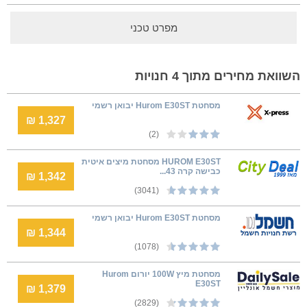
מפרט טכני
השוואת מחירים מתוך 4 חנויות
מסחטת Hurom E30ST יבואן רשמי
1,327 ₪
(2)
HUROM E30ST מסחטת מיצים איטית
כבישה קרה 43...
1,342 ₪
(3041)
מסחטת Hurom E30ST יבואן רשמי
1,344 ₪
(1078)
מסחטת מיץ 100W יורום Hurom
E30ST
1,379 ₪
(2829)