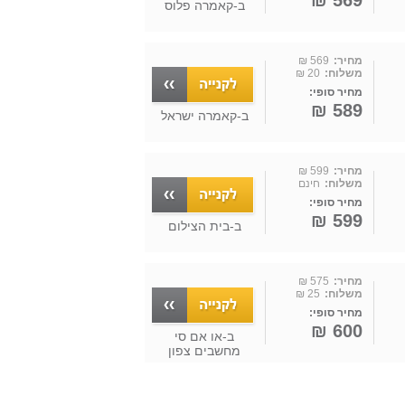
569 ₪
ב-
קאמרה פלוס
מחיר:
569 ₪
משלוח:
20 ₪
מחיר סופי:
589 ₪
ב-
קאמרה ישראל
מחיר:
599 ₪
משלוח:
חינם
מחיר סופי:
599 ₪
ב-
בית הצילום
מחיר:
575 ₪
משלוח:
25 ₪
מחיר סופי:
600 ₪
ב-
או אם סי
מחשבים צפון