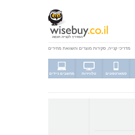
מדריכי קנייה
,
סקירות מוצרים
ו
השוואת מחירים
סמארטפונים
טלוויזיות
מחשבים ניידים