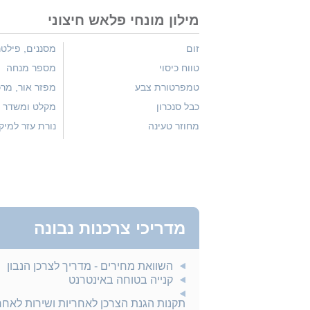
מילון מונחי פלאש חיצוני
זום
מסננים, פילט
טווח כיסוי
מספר מנחה
טמפרטורת צבע
מפזר אור, מרכ
כבל סנכרון
מקלט ומשדר א
מחוזר טעינה
נורת עזר למיק
מדריכי צרכנות נבונה
השוואת מחירים - מדריך לצרכן הנבון
קנייה בטוחה באינטרנט
תקנות הגנת הצרכן לאחריות ושירות לאח