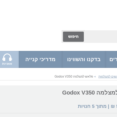
ים
בדקנו והשווינו
מדריכי קנייה
אוזניות
שים למצלמות
פלאש למצלמה Godox V350
>
 Godox V350
₪
| מתוך
5
חנויות