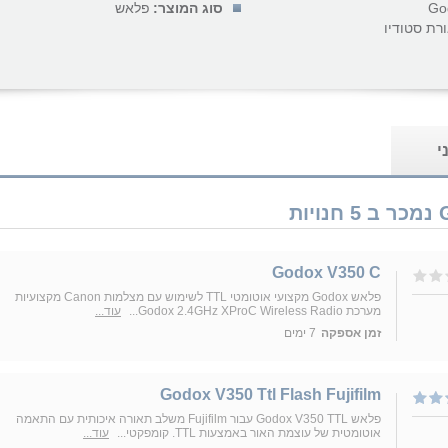
Go
סוג המוצר:
פלאש
רת סטודיו
י
Godox V350 C
פלאש Godox מקצועי אוטומטי TTL לשימוש עם מצלמות Canon מקצועיות
מערכת Godox 2.4GHz XProC Wireless Radio...
עוד...
זמן אספקה
7 ימים
Godox V350 Ttl Flash Fujifilm
פלאש Godox V350 TTL עבור Fujifilm משלב תאורה איכותית עם התאמה
אוטומטית של עוצמת האור באמצעות TTL. קומפקטי...
עוד...