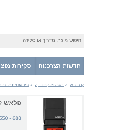
חיפוש מוצר, מדריך או סקירה
חדשות הצרכנות
סקירות מוצר
WiseBuy
חשמל ואלקטרוניקה
השוואת מחירים פלא
>
>
פלאש למצלמה
550
-
600