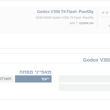
Godox V350 Ttl Flash -Pan/Oly
GODV350O Godox V350 Ttl Flash -Pan/Oly
זמן אספקה
7 ימים
"
מאפייני מפתח
תאורת ס
ייעוד