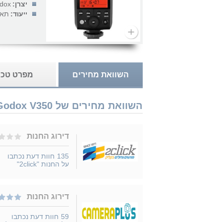
יצרן:
dox
ייעוד:
תאו
השוואת מחירים
מפרט טכנ
השוואת מחירים של Godox V350 נמכר ב 5 חנויות
דירוג החנות
135
חוות דעת נכתבו
על החנות "2click"
דירוג החנות
59
חוות דעת נכתבו