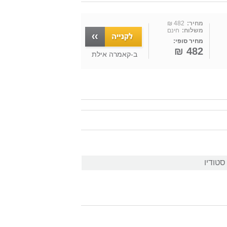
מחיר:
482 ₪
משלוח:
חינם
מחיר סופי:
482 ₪
ב-
קאמרה אילת
טודיו