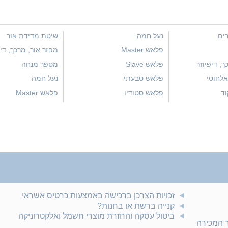
רים
נעל חמה
שיטת מדידת אור
פלאש Master
מפזר אור, מרכך, דיפ
ך, דיפיוזר
פלאש Slave
מספר מנחה
לחוטי
פלאש טבעתי
נעל חמה
וד
פלאש סטודיו
פלאש Master
זכויות הצרכן ברכישה באמצעות כרטיס אשראי
קנייה ברשת או בחנות?
ביטול עסקה והחזרת מוצרי חשמל ואלקטרוניקה
ר המכירה