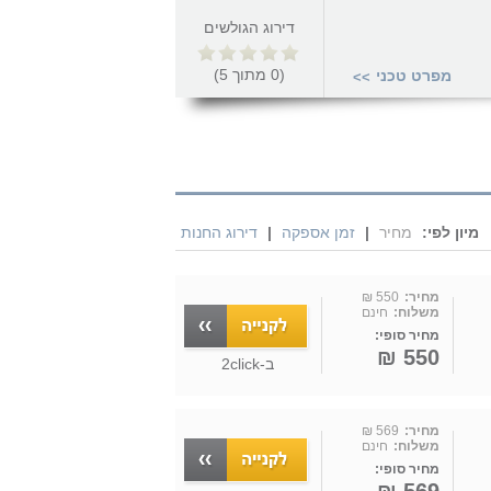
דירוג הגולשים
(
0
מתוך
5
)
מפרט טכני
>>
מיון לפי:
מחיר
|
זמן אספקה
|
דירוג החנות
מחיר:
550 ₪
משלוח:
חינם
מחיר סופי:
550 ₪
ב-
2click
מחיר:
569 ₪
משלוח:
חינם
מחיר סופי: