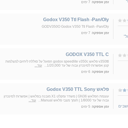
"
זמן אספקה
7 ימים
Godox V350 Ttl Flash -Pan/Oly
GODV350O Godox V350 Ttl Flash -Pan/Oly
זמן אספקה
7 ימים
ל"
GODOX V350 TTL C
v350ttl פלאש godox speedlite v350c הפועל על סוללת ליתיום למצלמות
קנון אפשרות לסינכרון גבוה של עד 1/20,000...
עוד...
זמן אספקה
6 ימים
פלאש Godox V350 TTL Sony
עוצמת הפלאש GN36 | משדר ומקלט X1 מובנה בפלאש | אפשרות לסינכרון
גבוה של עד 1/8000 | תומך מצבי פלאש Manual...
עוד...
שבים
זמן אספקה
5 ימים