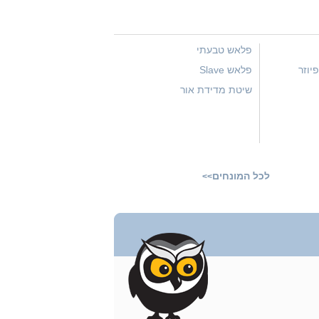
פלאש טבעתי
יוזר
פלאש Slave
שיטת מדידת אור
לכל המונחים
>>