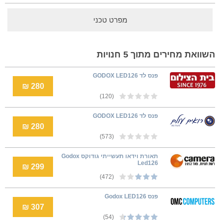
מפרט טכני
השוואת מחירים מתוך 5 חנויות
פנס לד GODOX LED126
280 ₪
(120)
פנס לד GODOX LED126
280 ₪
(573)
תאורת וידאו תעשייתי גודוקס Godox
Led126
299 ₪
(472)
פנס Godox LED126
307 ₪
(54)