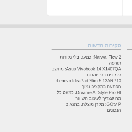
סקירות חדשות
Narwal Flow 2: כמעט בלי נקודות
תורפה
Asus Vivobook 14 X1407QA: מחשב
לימודים בלי יומרות
Lenovo IdeaPad Slim 5 13ARP10:
הפתעה בתקציב נמוך
Dreame AirStyle Pro HI: כמעט כל
מה שצריך לעיצוב השיער
GOtv P: מקרן מוצלח, בתנאים
הנכונים