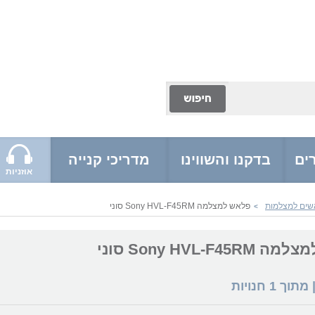
ים
בדקנו והשווינו
מדריכי קנייה
אוזניות
שים למצלמות
פלאש למצלמה Sony HVL-F45RM סוני
>
Sony HVL-F4 סוני
 מתוך
1
חנויות