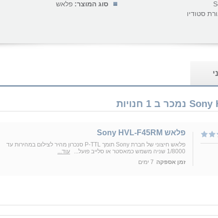
S
סוג המוצר:
פלאש
רת סטודיו
י
פלאש Sony HVL-F45RM
פלאש חיצוני של חברת Sony תומך P-TTL סנכרון מהיר לצילום במהירות עד
1/8000 שניה משמש כמאסטר או סלייב פועל...
עוד...
זמן אספקה
7 ימים