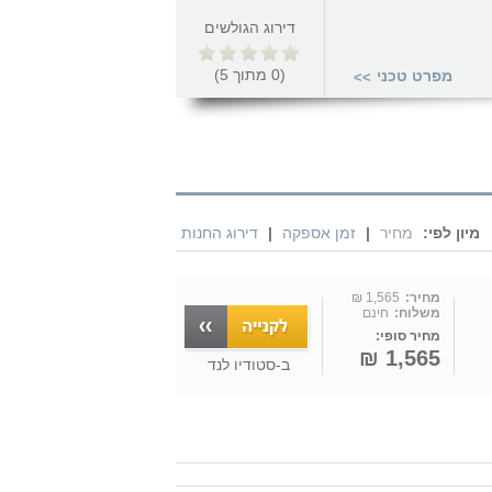
דירוג הגולשים
(
0
מתוך
5
)
מפרט טכני
>>
מיון לפי:
מחיר
|
זמן אספקה
|
דירוג החנות
מחיר:
1,565 ₪
משלוח:
חינם
מחיר סופי:
1,565 ₪
ב-
סטודיו לנד