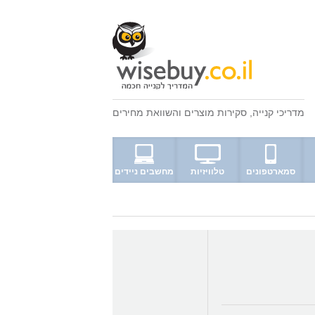
מדריכי קנייה
,
סקירות מוצרים
ו
השוואת מחירים
סמארטפונים
טלוויזיות
מחשבים ניידים