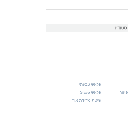
טודיו
פלאש טבעתי
יוזר
פלאש Slave
שיטת מדידת אור