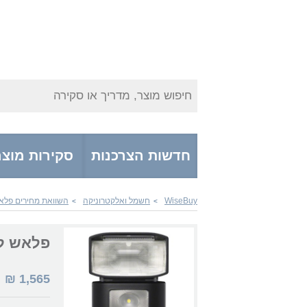
חיפוש מוצר, מדריך או סקירה
חדשות הצרכנות
סקירות מוצר
WiseBuy
חשמל ואלקטרוניקה
השוואת מחירים פלא
>
>
פלאש למצלמה 5RM
1,565
₪
|