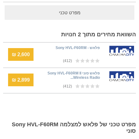
מפרט טכני
השוואת מחירים מתוך 2 חנויות
פלאש - Sony HVL-F60RM
2,600 ₪
(412)
פלאש סוני Sony HVL-F60RM II
Wireless Radio...
2,899 ₪
(412)
מפרט טכני של פלאש למצלמה Sony HVL-F60RM
סוני