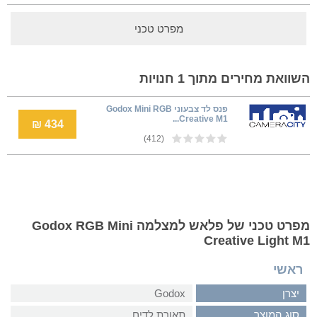
מפרט טכני
השוואת מחירים מתוך 1 חנויות
פנס לד צבעוני Godox Mini RGB
Creative M1...
434 ₪
(412)
מפרט טכני של פלאש למצלמה Godox RGB Mini
Creative Light M1
ראשי
יצרן
Godox
סוג המוצר
תאורת לדים