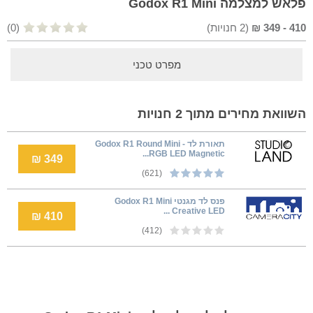
פלאש למצלמה Godox R1 Mini
410
-
349
₪
(
2
חנויות)
(0)
מפרט טכני
השוואת מחירים מתוך 2 חנויות
תאורת לד - Godox R1 Round Mini
RGB LED Magnetic...
349 ₪
(621)
פנס לד מגנטי Godox R1 Mini
Creative LED ...
410 ₪
(412)