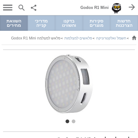
Godox R1 Mini
חדשות
סקירות
בדקנו
מדריכי
השוואת
הצרכנות
מוצרים
והשווינו
קנייה
מחירים
חשמל ואלקטרוניקה
פלאשים למצלמות
פלאש למצלמה Godox R1 Mini
>
>
>