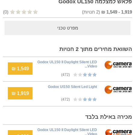
פלאש למצלמה Godox UL150
1,919
-
1,549
₪
(
2
חנויות)
(0)
מפרט טכני
השוואת מחירים מתוך 2 חנויות
Godox UL150 II Daylight Silent LED
Video...
1,549 ₪
(472)
Godox Ul150 Silent Led Light
1,919 ₪
(472)
מכירה באילת בלבד
Godox UL150 II Daylight Silent LED
Video...