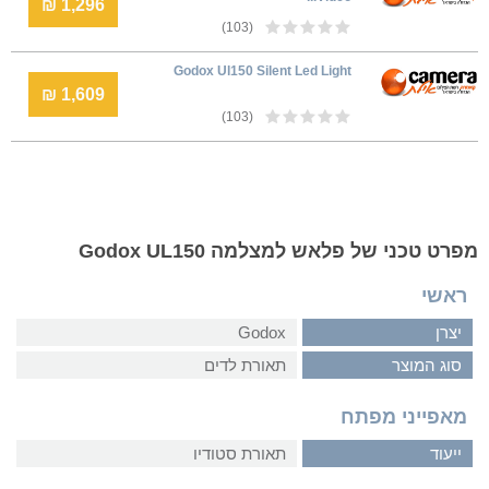
1,296 ₪
(103)
Godox Ul150 Silent Led Light
1,609 ₪
(103)
מפרט טכני של פלאש למצלמה Godox UL150
ראשי
יצרן
Godox
סוג המוצר
תאורת לדים
מאפייני מפתח
ייעוד
תאורת סטודיו