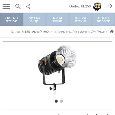
Godox UL150
חדשות
סקירות
בדקנו
מדריכי
השוואת
הצרכנות
מוצרים
והשווינו
קנייה
מחירים
חשמל ואלקטרוניקה
פלאשים למצלמות
פלאש למצלמה Godox UL150
>
>
>