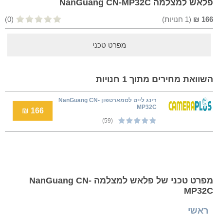
פלאש למצלמה NanGuang CN-MP32C
166
₪
(
1
חנויות)
(0)
מפרט טכני
השוואת מחירים מתוך 1 חנויות
רינג לייט לסמארטפון NanGuang CN-
MP32C
166 ₪
(59)
מפרט טכני של פלאש למצלמה NanGuang CN-
MP32C
ראשי