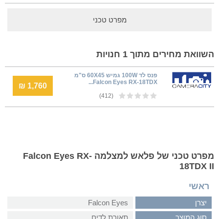
מפרט טכני
השוואת מחירים מתוך 1 חנויות
פנס לד 100W גמיש 60X45 ס"מ
Falcon Eyes RX-18TDX...
1,760 ₪
(412)
מפרט טכני של פלאש למצלמה Falcon Eyes RX-
18TDX II
ראשי
יצרן
Falcon Eyes
סוג המוצר
תאורת לדים