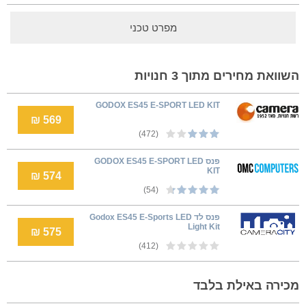
מפרט טכני
השוואת מחירים מתוך 3 חנויות
GODOX ES45 E-SPORT LED KIT
569 ₪
(472)
פנס GODOX ES45 E-SPORT LED
KIT
574 ₪
(54)
פנס לד Godox ES45 E-Sports LED
Light Kit
575 ₪
(412)
מכירה באילת בלבד