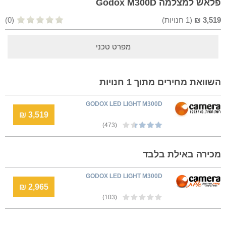
פלאש למצלמה Godox M300D
3,519
₪
(
1
חנויות)
(0)
מפרט טכני
השוואת מחירים מתוך 1 חנויות
GODOX LED LIGHT M300D
3,519 ₪
(473)
מכירה באילת בלבד
GODOX LED LIGHT M300D
2,965 ₪
(103)