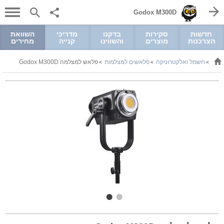
Godox M300D
חדשות
סקירות
בדקנו
מדריכי
השוואת
הצרכנות
מוצרים
והשווינו
קנייה
מחירים
חשמל ואלקטרוניקה
פלאשים למצלמות
פלאש למצלמה Godox M300D
>
>
>