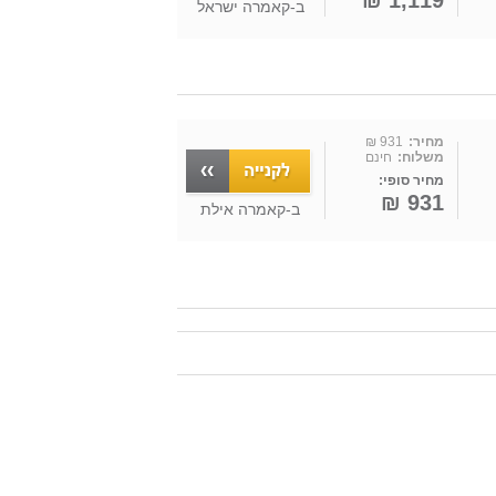
1,119 ₪
ב-
קאמרה ישראל
מחיר:
931 ₪
משלוח:
חינם
מחיר סופי:
931 ₪
ב-
קאמרה אילת