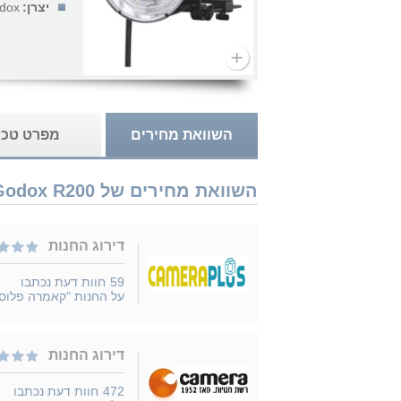
יצרן:
dox
השוואת מחירים
מפרט טכנ
השוואת מחירים של Godox R200 נמכר ב 2 חנויות
דירוג החנות
59
חוות דעת נכתבו
על החנות "קאמרה פלוס
דירוג החנות
472
חוות דעת נכתבו