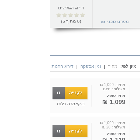
דירוג הגולשים
(
0
מתוך
5
)
מפרט טכני
>>
מיון לפי:
מחיר
|
זמן אספקה
|
דירוג החנות
מחיר:
1,099 ₪
משלוח:
חינם
מחיר סופי:
1,099 ₪
ב-
קאמרה פלוס
מחיר:
1,099 ₪
משלוח:
20 ₪
מחיר סופי: