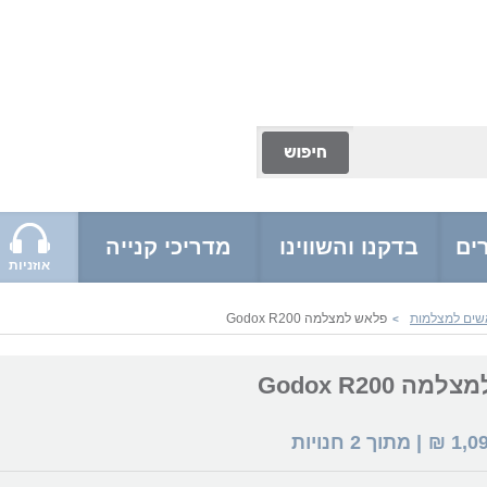
ים
בדקנו והשווינו
מדריכי קנייה
אוזניות
שים למצלמות
פלאש למצלמה Godox R200
>
 Godox R200
1,0
₪
| מתוך
2
חנויות