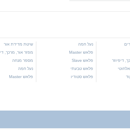
רים
נעל חמה
שיטת מדידת אור
פלאש Master
מפזר אור, מרכך, דיפ
ך, דיפיוזר
פלאש Slave
מספר מנחה
לחוטי
פלאש טבעתי
נעל חמה
וד
פלאש סטודיו
פלאש Master