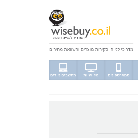
מדריכי קנייה
,
סקירות מוצרים
ו
השוואת מחירים
סמארטפונים
טלוויזיות
מחשבים ניידים