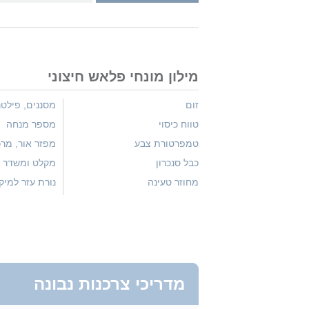
מילון מונחי פלאש חיצוני
זום
מסננים, פילט
טווח כיסוי
מספר מנחה
טמפרטורת צבע
מפזר אור, מרכ
כבל סנכרון
מקלט ומשדר א
מחוזר טעינה
נורת עזר למיק
מדריכי צרכנות נבונה