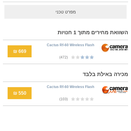
מפרט טכני
השוואת מחירים מתוך 1 חנויות
Cactus Rf-60 Wireless Flash
669 ₪
(472)
מכירה באילת בלבד
Cactus Rf-60 Wireless Flash
550 ₪
(103)