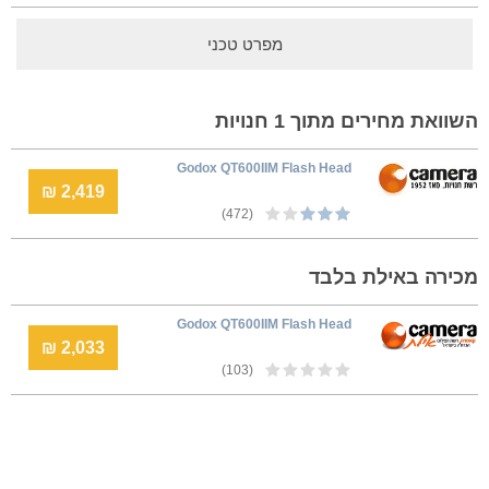
מפרט טכני
השוואת מחירים מתוך 1 חנויות
Godox QT600IIM Flash Head
2,419 ₪
(472)
מכירה באילת בלבד
Godox QT600IIM Flash Head
2,033 ₪
(103)