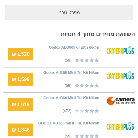
מפרט טכני
השוואת מחירים מתוך 4 חנויות
פלאש מקצועי Godox AD360II
1,520 ₪
(59)
Godox Ad360 Mk Ii Ttil Kit Nikon
1,599 ₪
(59)
Godox Ad360 Mk Ii Ttil Kit Nikon
1,619 ₪
(472)
GODOX AD360 mk II TTIL Kit Nikon
1,846 ₪
(59)