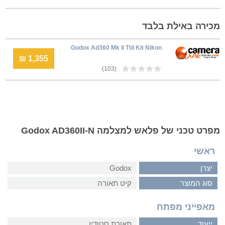
מכירה באילת בלבד
Godox Ad360 Mk Ii Ttil Kit Nikon
1,355 ₪
(103)
מפרט טכני של פלאש למצלמה Godox AD360II-N
ראשי
יצרן
Godox
סוג המוצר
קיט תאורה
מאפייני מפתח
ייעוד
תאורת סטודיו