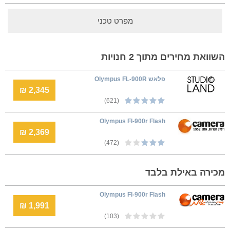
מפרט טכני
השוואת מחירים מתוך 2 חנויות
פלאש Olympus FL-900R
2,345 ₪
(621)
Olympus Fl-900r Flash
2,369 ₪
(472)
מכירה באילת בלבד
Olympus Fl-900r Flash
1,991 ₪
(103)