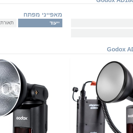
מאפייני מפתח
תאורת ס
ייעוד