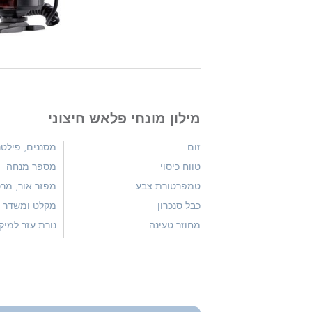
מילון מונחי פלאש חיצוני
זום
מסננים, פילט
טווח כיסוי
מספר מנחה
טמפרטורת צבע
מפזר אור, מרכ
כבל סנכרון
מקלט ומשדר א
מחוזר טעינה
נורת עזר למיק