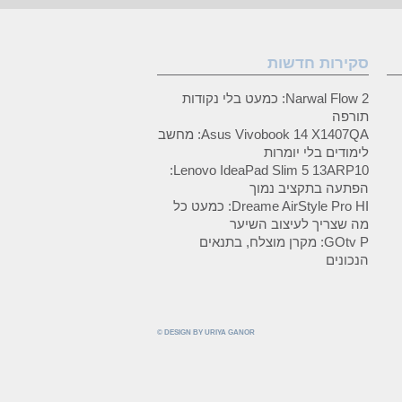
סקירות חדשות
Narwal Flow 2: כמעט בלי נקודות
תורפה
Asus Vivobook 14 X1407QA: מחשב
לימודים בלי יומרות
Lenovo IdeaPad Slim 5 13ARP10:
הפתעה בתקציב נמוך
Dreame AirStyle Pro HI: כמעט כל
מה שצריך לעיצוב השיער
GOtv P: מקרן מוצלח, בתנאים
הנכונים
© DESIGN BY URIYA GANOR