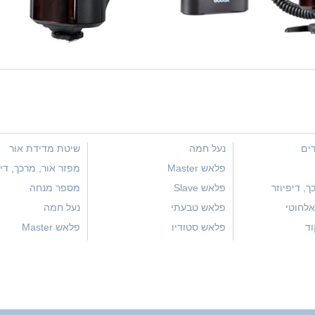
רים
נעל חמה
שיטת מדידת אור
פלאש Master
מפזר אור, מרכך, דיפ
ך, דיפיוזר
פלאש Slave
מספר מנחה
לחוטי
פלאש טבעתי
נעל חמה
וד
פלאש סטודיו
פלאש Master