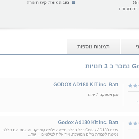
Go
סוג המוצר:
קיט תאורה
רת סטודיו
י
תמונות נוספות
GODOX AD180 KIT inc. Batt
זמן אספקה
7 ימים
"
Godox Ad180 Kit Inc. Batt
ערכת Godox AD180 כולל סוללה מציעה פלאש קומפקטי ועוצמתי עם סוללה
נטענת לעבודת צילום ממושכת. אידיאלית לצילומים...
עוד...