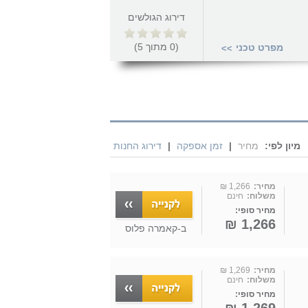
דירוג הגולשים
(
0
מתוך
5
)
מפרט טכני
>>
מיון לפי:
מחיר
|
זמן אספקה
|
דירוג החנות
מחיר:
1,266 ₪
משלוח:
חינם
מחיר סופי:
1,266 ₪
ב-
קאמרה פלוס
מחיר:
1,269 ₪
משלוח:
חינם
מחיר סופי: