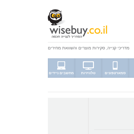
מדריכי קנייה
,
סקירות מוצרים
ו
השוואת מחירים
סמארטפונים
טלוויזיות
מחשבים ניידים