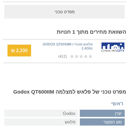
מפרט טכני
השוואת מחירים מתוך 1 חנויות
פלאש סטודיו GODOX QT600IIM
2.4Ghz
2,330 ₪
(412)
מפרט טכני של פלאש למצלמה Godox QT600IIM
ראשי
יצרן
Godox
סוג המוצר
פלאש