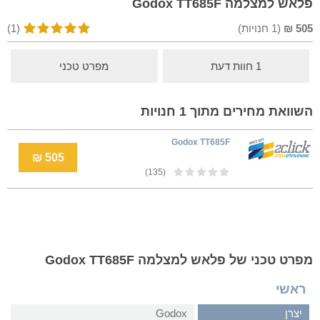
פלאש למצלמה Godox TT685F
505
₪
(
1
חנויות)
(1)
1 חוות דעת
מפרט טכני
השוואת מחירים מתוך 1 חנויות
Godox TT685F
505 ₪
(135)
מפרט טכני של פלאש למצלמה Godox TT685F
ראשי
יצרן
Godox