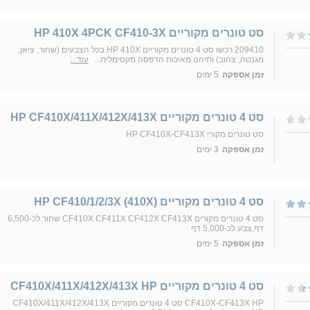
סט טונרים מקוריים ‏HP 410X 4PCK CF410-3X
209410 רכשו סט 4 טונרים מקוריים HP 410X בכל הצבעים (שחור, ציאן,
מגנטה, צהוב) ותיהנו מאיכות הדפסה מקסימלית...
עוד...
זמן אספקה
5 ימים
סט 4 טונרים מקוריים HP CF410X/411X/412X/413X
סט טונרים מקורי HP CF410X-CF413X
זמן אספקה
3 ימים
סט 4 טונרים מקוריים (HP CF410/1/2/3X (410X
סט 4 טונרים מקורים CF410X CF411X CF412X CF413X שחור לכ-6,500
דף,צבע לכ-5,000 דף
זמן אספקה
5 ימים
סט 4 טונרים מקוריים CF410X/411X/412X/413X HP
CF410X-CF413X HP סט 4 טונרים מקוריים CF410X/411X/412X/413X