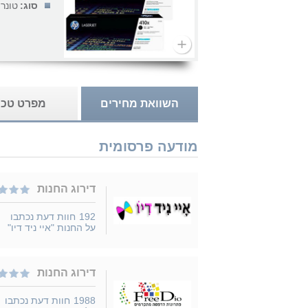
סוג:
טונר
השוואת מחירים
מפרט טכנ
מודעה פרסומית
דירוג החנות
192
חוות דעת נכתבו
על החנות "איי ניד דיו"
דירוג החנות
1988
חוות דעת נכתבו