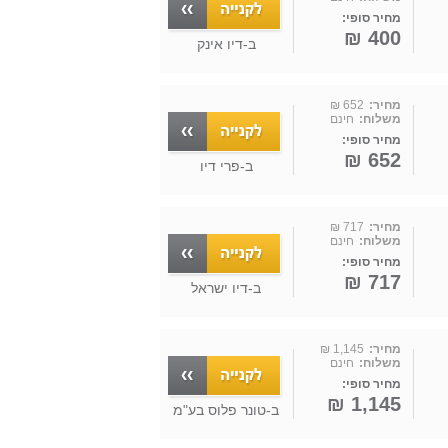
מחיר סופי:
400 ₪
ב-
דיו אינק
מחיר:
652 ₪
משלוח:
חינם
מחיר סופי:
652 ₪
ב-
פרי דיו
מחיר:
717 ₪
משלוח:
חינם
מחיר סופי:
717 ₪
ב-
דיו ישראל
מחיר:
1,145 ₪
משלוח:
חינם
מחיר סופי:
1,145 ₪
ב-
טונר פלוס בע"מ