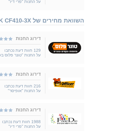
על החנות "פרי דיו"
השוואת מחירים של HP 410X 4PCK CF410-3X נמכר ב 10 חנויות
דירוג החנות
129
חוות דעת נכתבו
על החנות "טונר פלוס בע
דירוג החנות
216
חוות דעת נכתבו
על החנות "אופיסר"
דירוג החנות
1988
חוות דעת נכתבו
על החנות "פרי דיו"