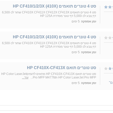
סט 4 טונרים תואמים (HP CF410/1/2/3X (410X
סט 4 טונרים תואמים CF410X CF411X CF412X CF413X שחור לכ-6,500
דף,צבע לכ-5,000 דף טונר מסדרת HP 125A
זמן אספקה
5 ימים
סט 4 טונרים תואמים (HP CF410/1/2/3X (410X
סט 4 טונרים תואמים CF410X CF411X CF412X CF413X שחור לכ-6,500
דף,צבע לכ-5,000 דף טונר מסדרת HP 125A
זמן אספקה
5 ימים
סט טונרים תואם HP CF410X-CF413X
סט טונרים תואם HP CF410X-CF413X מתאים לדגמיםHP Color LaserJet
Pro MFP M477fdn HP Color LaserJet Pro MFP...
עוד...
ם"
זמן אספקה
5 ימים