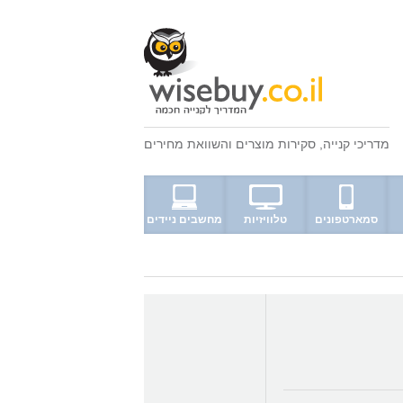
מדריכי קנייה
,
סקירות מוצרים
ו
השוואת מחירים
סמארטפונים
טלוויזיות
מחשבים ניידים