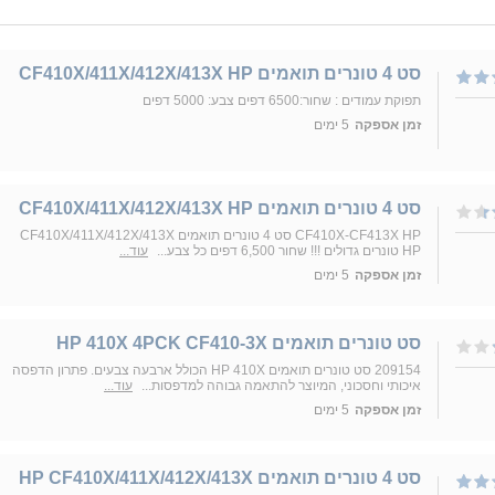
סט 4 טונרים תואמים CF410X/411X/412X/413X HP
תפוקת עמודים : שחור:6500 דפים צבע: 5000 דפים
זמן אספקה
5 ימים
סט 4 טונרים תואמים CF410X/411X/412X/413X HP
CF410X-CF413X HP סט 4 טונרים תואמים CF410X/411X/412X/413X
HP טונרים גדולים !!! שחור 6,500 דפים כל צבע...
עוד...
זמן אספקה
5 ימים
סט טונרים תואמים ‏HP 410X 4PCK CF410-3X
209154 סט טונרים תואמים HP 410X הכולל ארבעה צבעים. פתרון הדפסה
איכותי וחסכוני, המיוצר להתאמה גבוהה למדפסות...
עוד...
זמן אספקה
5 ימים
סט 4 טונרים תואמים HP CF410X/411X/412X/413X