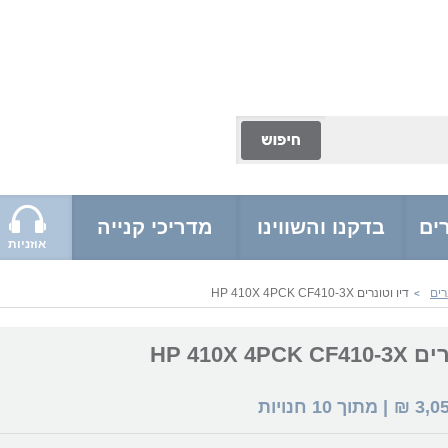
ים
בדקנו והשווינו
מדריכי קנייה
אוזניות
רים
דיו וטונרים HP 410X 4PCK CF410-3X
>
HP 410X 4PC
3,0
₪
| מתוך
10
חנויות