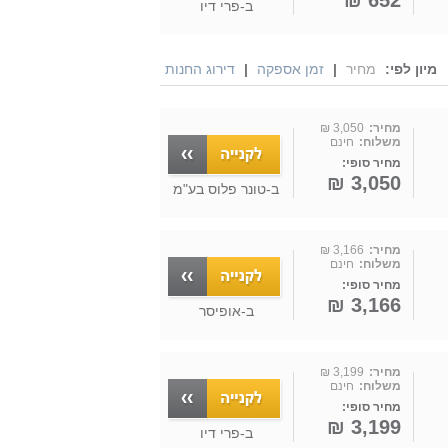
652 ₪
ב-
פרי דיו
מיון לפי:
מחיר
|
זמן אספקה
|
דירוג החנות
מחיר:
3,050 ₪
משלוח:
חינם
מחיר סופי:
3,050 ₪
ב-
טונר פלוס בע"מ
מחיר:
3,166 ₪
משלוח:
חינם
מחיר סופי:
3,166 ₪
ב-
אופיסר
מחיר:
3,199 ₪
משלוח:
חינם
מחיר סופי:
3,199 ₪
ב-
פרי דיו