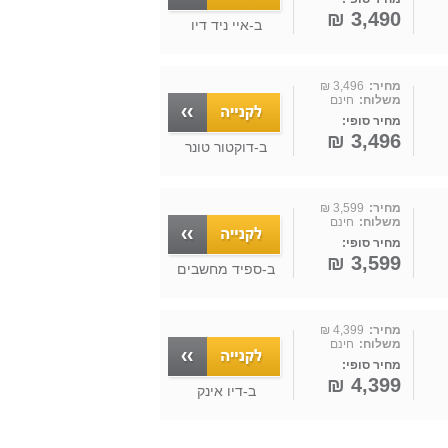
3,490 ₪
ב-
איי ניד דיו
מחיר:
3,496 ₪
משלוח:
חינם
מחיר סופי:
3,496 ₪
ב-
דוקטור טונר
מחיר:
3,599 ₪
משלוח:
חינם
מחיר סופי:
3,599 ₪
ב-
ספיד מחשבים
מחיר:
4,399 ₪
משלוח:
חינם
מחיר סופי:
4,399 ₪
ב-
דיו אינק