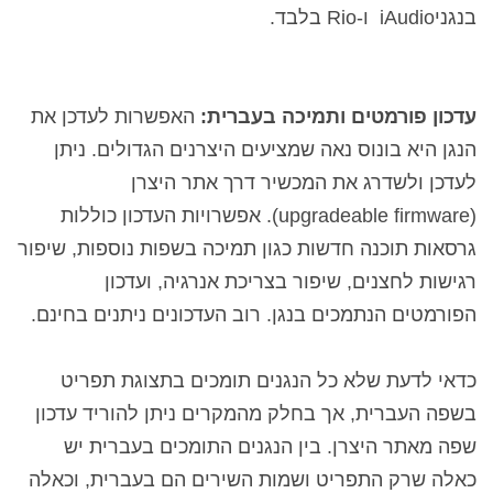
בנגני
iAudio
ו-
Rio
בלבד.
עדכון פורמטים ותמיכה בעברית:
האפשרות לעדכן את
הנגן היא בונוס נאה שמציעים היצרנים הגדולים. ניתן
לעדכן ולשדרג את המכשיר דרך אתר היצרן
(
upgradeable firmware
). אפשרויות העדכון כוללות
גרסאות תוכנה חדשות כגון תמיכה בשפות נוספות, שיפור
רגישות לחצנים, שיפור בצריכת אנרגיה, ועדכון
הפורמטים הנתמכים בנגן. רוב העדכונים ניתנים בחינם.
כדאי לדעת שלא כל הנגנים תומכים בתצוגת תפריט
בשפה העברית, אך בחלק מהמקרים ניתן להוריד עדכון
שפה מאתר היצרן. בין הנגנים התומכים בעברית יש
כאלה שרק התפריט ושמות השירים הם בעברית, וכאלה