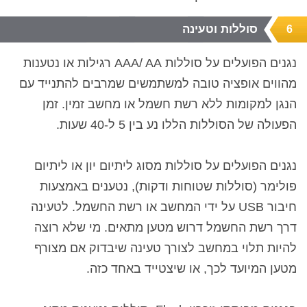
סוללות וטעינה
6
נגנים הפועלים על סוללות
AA
/
AAA
רגילות או נטענות
מהווים אופציה טובה למשתמשים שמרבים להתנייד עם
הנגן למקומות ללא רשת חשמל או מחשב זמין. זמן
הפעולה של הסוללות הללו נע בין 5 ל-40 שעות.
נגנים הפועלים על סוללות מסוג ליתיום יון או ליתיום
פולימר (סוללות שטוחות ודקות), נטענים באמצעות
חיבור
USB
על ידי המחשב או רשת החשמל. לטעינה
דרך רשת החשמל דרוש מטען מתאים. מי שלא רוצה
להיות תלוי במחשב לצורך טעינה שיבדוק אם מצורף
מטען המיועד לכך, או שיצטייד באחד כזה.