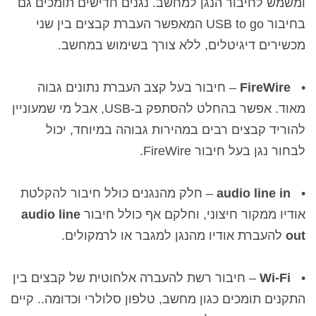
ומשמש לחיבור הנגן למחשב.
נגנים חדישים תומכים גם
בחיבור
USB to go
המאפשר העברת קבצים בין שני
מכשירים דיגיטלים, ללא צורך בשימוש במחשב.
•
FireWire
– חיבור בעל קצב העברת נתונים גבוה
מאוד. אפשר בהחלט להסתפק ב-
USB
, אבל מי שמעוניין
להוריד קבצים רבים במהירות גבוהה במיוחד, יכול
לבחור נגן בעל חיבור
FireWire
.
•
audio line in
– חלק מהנגנים כולל חיבור להקלטת
אודיו ממקור חיצוני, וחלקם אף כולל חיבור
audio line
out
להעברת אודיו מהנגן למגבר או לרמקולים.
•
Wi-Fi
– חיבור רשת להעברה אלחוטית של קבצים בין
התקנים תומכים כגון מחשב, טלפון סלולרי וכדומה.. קיים