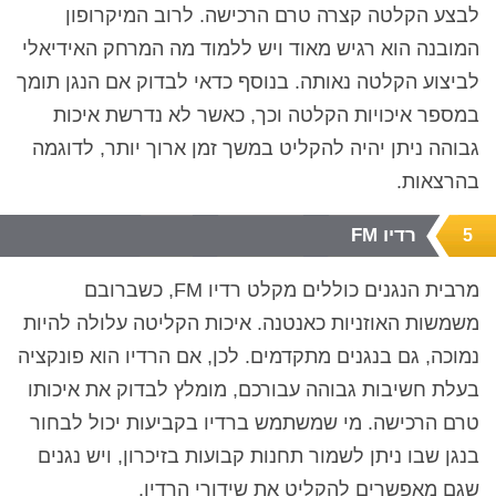
לבצע הקלטה קצרה טרם הרכישה. לרוב המיקרופון
המובנה הוא רגיש מאוד ויש ללמוד מה המרחק האידיאלי
לביצוע הקלטה נאותה. בנוסף כדאי לבדוק אם הנגן תומך
במספר איכויות הקלטה וכך, כאשר לא נדרשת איכות
גבוהה ניתן יהיה להקליט במשך זמן ארוך יותר, לדוגמה
בהרצאות.
רדיו FM
5
מרבית הנגנים כוללים מקלט רדיו
FM
, כשברובם
משמשות האוזניות כאנטנה. איכות הקליטה עלולה להיות
נמוכה, גם בנגנים מתקדמים. לכן, אם הרדיו הוא פונקציה
בעלת חשיבות גבוהה עבורכם, מומלץ לבדוק את איכותו
טרם הרכישה. מי שמשתמש ברדיו בקביעות יכול לבחור
בנגן שבו ניתן לשמור תחנות קבועות בזיכרון, ויש נגנים
שגם מאפשרים להקליט את שידורי הרדיו.