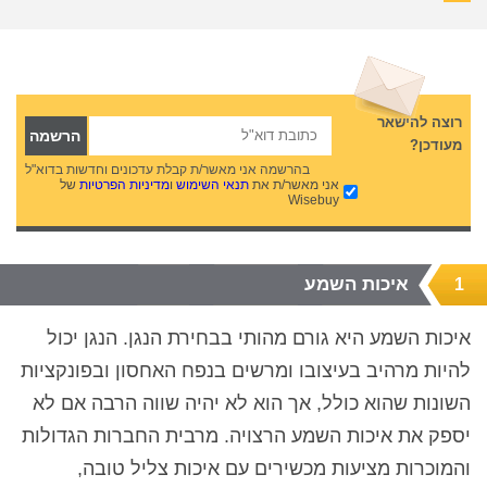
רוצה להישאר
מעודכן?
בהרשמה אני מאשר/ת קבלת עדכונים וחדשות בדוא"ל
אני מאשר/ת את
תנאי השימוש
ו
מדיניות הפרטיות
של
Wisebuy
איכות השמע
1
איכות השמע היא גורם מהותי בבחירת הנגן. הנגן יכול
להיות מרהיב בעיצובו ומרשים בנפח האחסון ובפונקציות
השונות שהוא כולל, אך הוא לא יהיה שווה הרבה אם לא
יספק את איכות השמע הרצויה. מרבית החברות הגדולות
והמוכרות מציעות מכשירים עם איכות צליל טובה,