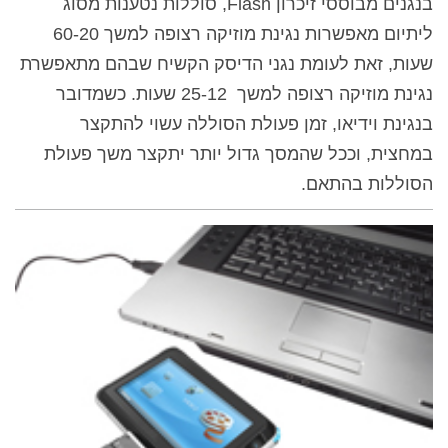
בנגנים מבוססי זיכרון
Flash
, סוללות נטענות מסוג
ליתיום מאפשרות נגינת מוזיקה רצופה למשך 60-20
שעות, זאת לעומת נגני הדיסק הקשיח שבהם מתאפשרת
נגינת מוזיקה רצופה למשך
25-12 שעות. כשמדובר
בנגינת וידיאו, זמן פעולת הסוללה עשוי להתקצר
במחצית, וככל שהמסך גדול יותר יתקצר משך פעולת
הסוללות בהתאם.