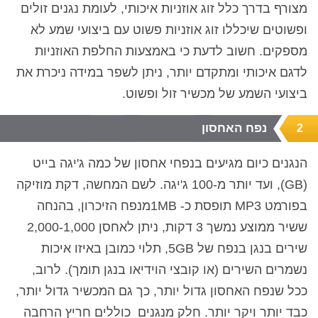
מצורף בדרך כלל זוג אוזניות איכותי, לעומת נגנים זולים
ופשוטים שיכללו זוג אוזניות פשוט עם ביצועי שמע לא
מספקים. חשוב לדעת כי באמצעות החלפת האוזניות
לדגם איכותי ומתקדם יותר, ניתן לשפר במידה ניכרת את
ביצועי השמע של מכשיר זול ופשוט.
נפח האחסון
2
הנגנים כיום מגיעים בנפחי אחסון של כמה ג'יגה בייט
(
GB
), ועד יותר מ-100 ג'יגה
. לשם המחשה, דקת מוזיקה
בפורמט
MP3
תופסת כ-
1MB
מנפח הזיכרון, בהנחה
ששיר ממוצע נמשך 3 דקות, ניתן לאחסן 2,000-1,000
שירים בנגן בנפח של 5
GB
, תלוי כמובן באיזו איכות
נשמרים השירים (או קובצי הוידיאו בנגן תומך).
לרוב,
ככל שנפח האחסון גדול יותר, כך גם המכשיר גדול יותר,
כבד יותר ויקר יותר. חלק מנגנים
כוללים חריץ הרחבה