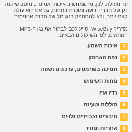
עד מעולה. לכן, מי שמחשיב איכות ואמינות, מוטב שיקנה
נגן של חברה ידועה ומוכרת בתחום, גם אם הוא עולה
קצת יותר, ולא להסתפק בנגן זול של חברה אנונימית.
מדריך WiseBuy יסייע לכם לבחור את נגן ה-MP3
המתאים, לפי השיקולים הבאים:
1
איכות השמע
2
נפח האחסון
3
תמיכה בפורמטים, עדכונים ושפה
4
נוחות השימוש
5
רדיו FM
6
סוללות וטעינה
7
חיבורים ואביזרים נלווים
8
אחריות ומחיר