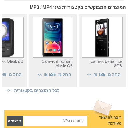
המוצרים המבוקשים בקטגוריית נגני MP3 / MP4
vix Glasba 8
Samvix iPlatinum
Samvix Dynamite
Music Q6
8GB
החל מ- 135 ₪
החל מ- 525 ₪
החל מ- 149 ₪
>>
>>
לכל המוצרים בקטגוריה >>
רוצה להישאר
מעודכן?