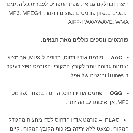
היצרן ובחלקם גם את שפת התפריט לעברית.כל הנגנים
תומכים במגוון פורמטים נפוצים דוגמת MP3, MPEG4,
WAV/WAVE, WMA ו-AIFF
פורמטים נוספים כוללים מאת הבאים:
•
AAC
–
פורמט אודיו דחוס, בדומה ל-
MP3
, אך מציע
נאמנות גבוהה יותר לקובץ המקורי. הפורמט נפוץ בעיקר
ב-
iTunes
ובנגנים של אפל.
•
OGG
–
פורמט אודיו דחוס, הדומה בנפחו לפורמט
MP3
, אך איכותו גבוהה יותר.
•
FLAC
–
פורמט אודיו הדחוס לכדי מחצית מהגודל
המקורי, כמעט ללא ירידה באיכות הקובץ המקורי. קיים