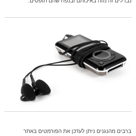
נבדלים זה מזה באיכותם ובנפח שהם תופסים.
ברבים מהנגנים ניתן לעדכן את הפורמטים באתר