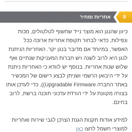
אחריות ומחיר
8
כיוון שהנגן הוא מוצר נייד שחשוף לטלטולים, מכות
ונפילות, כדאי לבחור תקופת אחריות ארוכה ככל
האפשר, במיוחד אם מדובר בנגן יקר. האחריות הניתנת
לנגן היא לרוב לשנה ויש חברות המעניקות שנתיים ואף
שלוש שנות אחריות. בנוסף יש לוודא כי האחריות ניתנת
על ידי היבואן הרשמי ושניתן לבצע רישום של המכשיר
באתר החברה
Upgradable Firmware)
), כדי לעדכן אותו
בצורה מקוונת על ידי הורדת עדכוני תוכנה ברשת, לרוב
בחינם.
למידע אודות תקנות הגנת הצרכן לגבי שירות ואחריות
למוצרי חשמל לחצו
כאן