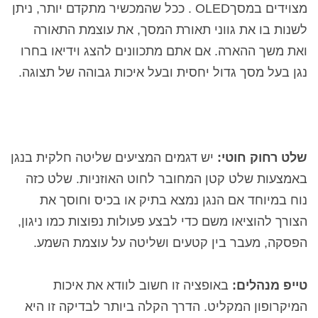
מצוידים במסךOLED
. ככל שהמכשיר מתקדם יותר, ניתן
לשנות בו את גווני תאורת המסך, את עוצמת התאורה
ואת משך ההארה. אם אתם מתכוונים להצג וידיאו בחרו
נגן בעל מסך גדול יחסית ובעל איכות גבוהה של תצוגה.
שלט רחוק חוטי:
יש דגמים המציעים שליטה חלקית בנגן
באמצעות שלט קטן המחובר לחוט האוזניות. שלט כזה
נוח במיוחד אם הנגן נמצא בתיק או בכיס וחוסך את
הצורך להוציאו משם כדי לבצע פעולות נפוצות כמו ניגון,
הפסקה, מעבר בין קטעים ושליטה על עוצמת השמע.
טייפ מנהלים:
באופציה זו חשוב לוודא את איכות
המיקרופון המקליט. הדרך הקלה ביותר לבדיקה זו היא