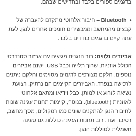
בדגמים ספורים בלבד
ובחדישים שבהם.
•
Bluetooth
– חיבור אלחוטי מתקדם להעברה של
קבצים מהמחשב וממכשירים תומכים אחרים לנגן. לעת
עתה קיים בדגמים בודדים בלבד.
אביזרים נלווים:
רוב הנגנים מגיעים עם אבזור סטנדרטי
הכולל אוזניות, שרוך תלייה וכבל
USB
. ישנם אביזרים
נוספים, חלקם מצורפים לדגמים מסוימים וחלקם ניתנים
לרכישה בנפרד. האביזרים הקיימים הם נרתיק, רצועת
נשיאה לזרוע או למותן, כבל וידיאו ומתאם אלחוטי
לאוזניות (
bluetooth
). בנוסף, קיימות תחנות עגינה שונות
לחיבור הנגן להתקנים שונים כמו רמקולים, מסך מחשב,
רסיבר ועוד. רוב תחנות העגינה כוללות גם טעינה
חשמלית לסוללות הנגן.