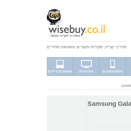
מדריכי קנייה
,
סקירות מוצרים
ו
השוואת מחירים
סמארטפונים
טלוויזיות
מחשבים ניידים
Samsung Galaxy 