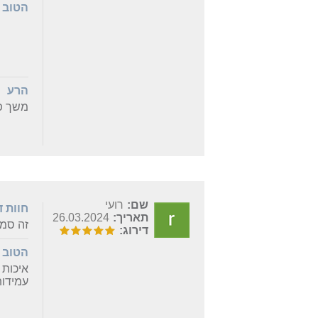
הטוב
הרע
משך פע
שם:
רועי
חוות 
תאריך:
26.03.2024
זה סמסונג מ
דירוג:
הטוב
איכות 
עמידו