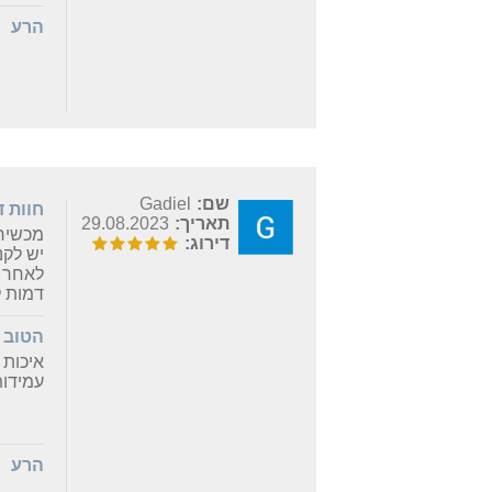
הרע
שם:
Gadiel
חוות 
תאריך:
29.08.2023
מכשיר 
דירוג:
לאחר צ
דמות ל
הטוב
איכות 
עמידו
הרע