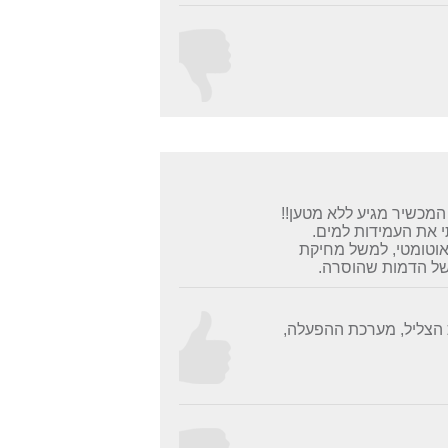
המכשיר מגיע ללא מטען!!
אוזניות. ניתן לחבר רק אוזניות BT. לא בדקתי את העמידות למים.
אוטומטי, למשל מחיקת
של הדמות שהוסרה.
 הצליל, מערכת ההפעלה,