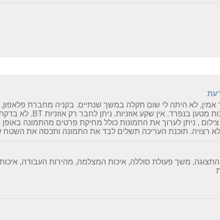
דעת
אמין, לא היתה לי שום תקלה במשך שנתיים. בקניה מחברת פלאפון, 
יש לקנות מטען בנפרד. אין שקע 
ילום , ניתן לערוך את התמונות כולל מחיקת פרטים מהתמונה באופן 
א רצויה. תוכנת העריכה תשלים לבד את התמונה ותכסה את השטח 
התצוגה, משך פעולת סוללה, איכות המצלמה, מהירות העבודה, איכות
ת