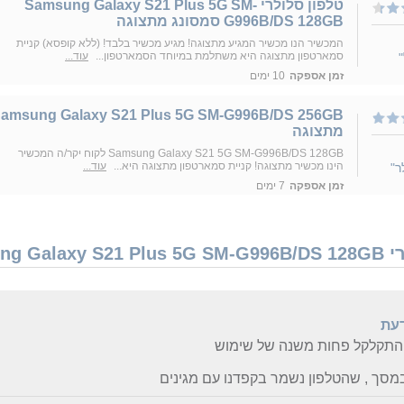
טלפון סלולרי Samsung Galaxy S21 Plus 5G SM-
G996B/DS 128GB סמסונג מתצוגה
המכשיר הנו מכשיר המגיע מתצוגה! מגיע מכשיר בלבד! (ללא קופסא) קניית
סמארטפון מתצוגה היא משתלמת במיוחד הסמארטפון...
עוד...
זמן אספקה
10 ימים
amsung Galaxy S21 Plus 5G SM-G996B/DS 256GB
מתצוגה
Samsung Galaxy S21 5G SM-G996B/DS 128GB לקוח יקר/ה המכשיר
הינו מכשיר מתצוגה! קניית סמארטפון מתצוגה היא...
עוד...
ר"
זמן אספקה
7 ימים
דעת
 התקלקל פחות משנה של שימוש
סך , שהטלפון נשמר בקפדנו עם מגינים