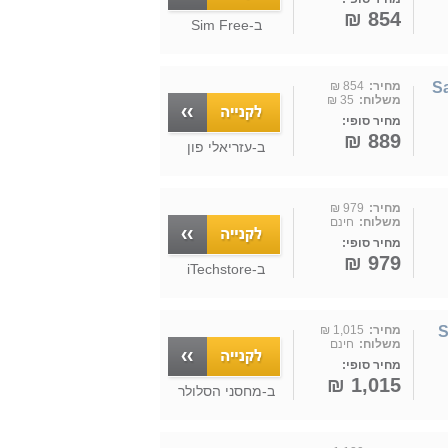
854 ₪
ב-
Sim Free
Sa
מחיר:
854 ₪
משלוח:
35 ₪
מחיר סופי:
889 ₪
ב-
עזריאלי פון
מחיר:
979 ₪
משלוח:
חינם
מחיר סופי:
979 ₪
ב-
iTechstore
S
מחיר:
1,015 ₪
משלוח:
חינם
מחיר סופי:
1,015 ₪
ב-
מחסני הסלולר