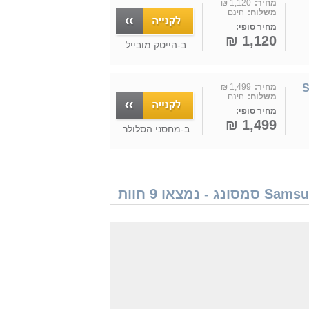
מחיר:
1,120 ₪
משלוח:
חינם
מחיר סופי:
1,120 ₪
ב-
הייטק מובייל
S
מחיר:
1,499 ₪
משלוח:
חינם
מחיר סופי:
1,499 ₪
ב-
מחסני הסלולר
חוות דעת גולשים על טלפון סלולרי Samsung Galaxy S21 Plus 5G SM-G996B/DS 128GB סמסונג - נמצאו 9 חוות