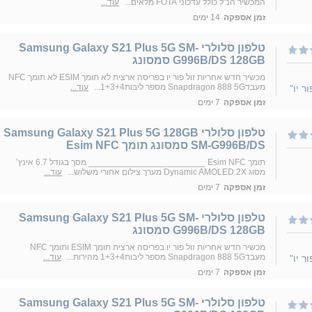
המכשיר הנ"ל כולל עדכוני FOTA מלאים...
עוד...
זמן אספקה
14 ימים
טלפון סלולרי Samsung Galaxy S21 Plus 5G SM-
G996B/DS 128GB סמסונג
מכשיר חדש אחריות זול פור יו בפריסה ארצית לא תומך ESIM לא תומך NFC
מעבדSnapdragon 888 5G מספר ליבות1+3+4...
עוד...
זמן אספקה
7 ימים
טלפון סלולרי Samsung Galaxy S21 Plus 5G 128GB
SM-G996B/DS סמסונג תומך Esim NFC
תומך Esim NFC ________________________ מסך בגודל 6.7 אינץ’
מסוג Dynamic AMOLED 2X מערך צילום אחורי משלוש...
עוד...
זמן אספקה
7 ימים
טלפון סלולרי Samsung Galaxy S21 Plus 5G SM-
G996B/DS 128GB סמסונג
מכשיר חדש אחריות זול פור יו בפריסה ארצית תומך ESIM ותומך NFC
מעבדSnapdragon 888 5G מספר ליבות1+3+4 מהירות...
עוד...
זמן אספקה
7 ימים
טלפון סלולרי Samsung Galaxy S21 Plus 5G SM-