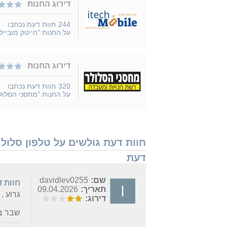
דירוג החנות
244
חוות דעת נכתבו
על החנות "הייטק מובייל"
דירוג החנות
320
חוות דעת נכתבו
על החנות "מחסני הסלול
דעת
שם:
davidlev0255
חוות 
תאריך:
09.04.2026
גרוע .
דירוג:
שבר במ