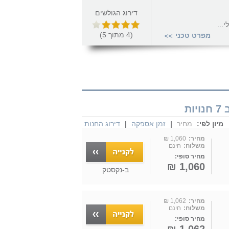
דירוג הגולשים
(
4
מתוך
5
)
מפרט טכני
>>
מיון לפי:
מחיר
|
זמן אספקה
|
דירוג החנות
מחיר:
1,060 ₪
משלוח:
חינם
מחיר סופי:
1,060 ₪
ב-
נקסטק
מחיר:
1,062 ₪
משלוח:
חינם
מחיר סופי: