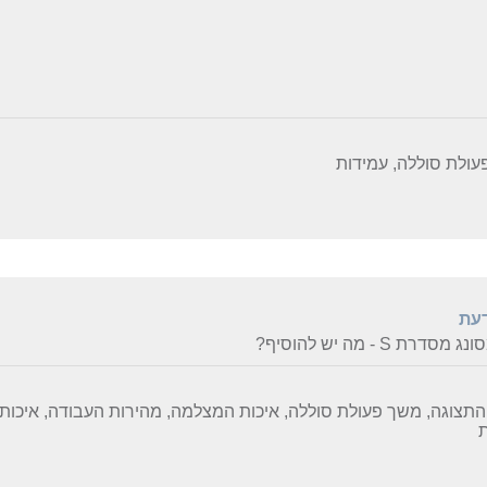
ולת סוללה, עמידות
דעת
סדרת S - מה יש להוסיף?
התצוגה, משך פעולת סוללה, איכות המצלמה, מהירות העבודה, איכות
ת