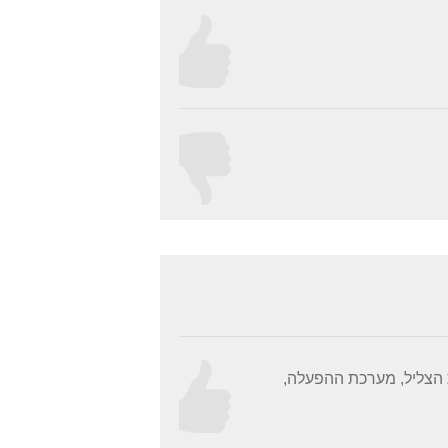
 הצליל, מערכת ההפעלה,