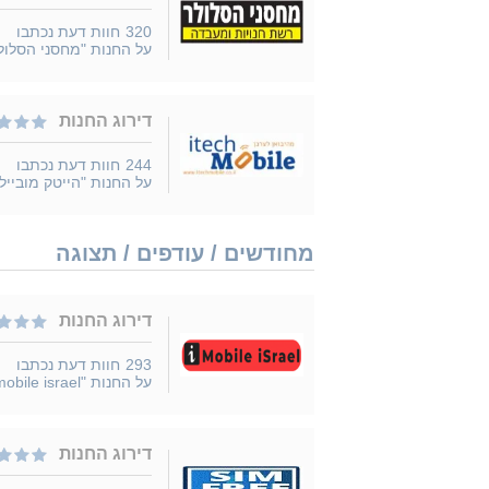
320
חוות דעת נכתבו
על החנות "מחסני הסלול
דירוג החנות
244
חוות דעת נכתבו
על החנות "הייטק מובייל"
מחודשים / עודפים / תצוגה
דירוג החנות
293
חוות דעת נכתבו
על החנות "imobile israel"
דירוג החנות