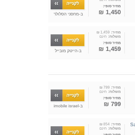
מחיר סופי:
1,450 ₪
ב-
מחסני הסלולר
מחיר:
1,459 ₪
משלוח:
חינם
מחיר סופי:
1,459 ₪
ב-
הייטק מובייל
מחיר:
799 ₪
משלוח:
חינם
מחיר סופי:
799 ₪
ב-
imobile israel
Sa
מחיר:
854 ₪
משלוח:
חינם
מחיר סופי: