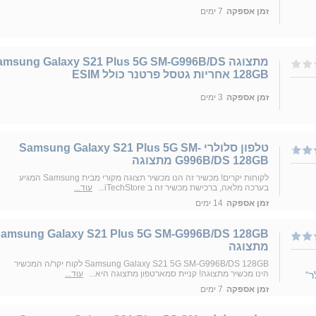
זמן אספקה
7 ימים
מתצוגה msung Galaxy S21 Plus 5G SM-G996B/DS
128GB אחריות גטסל פרטנר כולל ESIM
זמן אספקה
3 ימים
טלפון סלולרי Samsung Galaxy S21 Plus 5G SM-
G996B/DS 128GB מתצוגה
לקוחות יקרים! מכשיר זה הנו מכשיר תצוגה מקורי מבית Samsung המגיע
בערכה מלאה, ברכישת מכשיר זה ב iTechStore...
עוד...
זמן אספקה
14 ימים
amsung Galaxy S21 Plus 5G SM-G996B/DS 128GB
מתצוגה
Samsung Galaxy S21 5G SM-G996B/DS 128GB לקוח יקר/ה המכשיר
הינו מכשיר מתצוגה! קניית סמארטפון מתצוגה היא...
עוד...
ר"
זמן אספקה
7 ימים