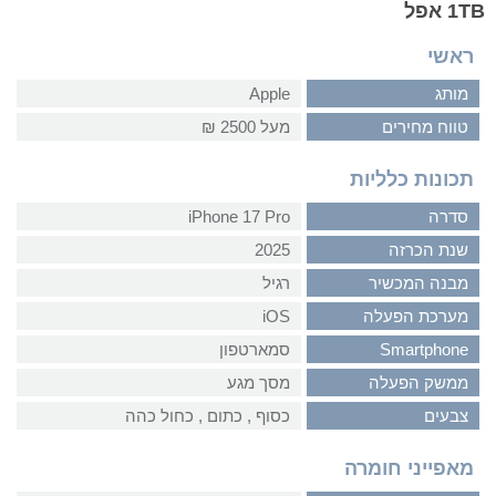
1TB אפל
ראשי
מותג
Apple
טווח מחירים
מעל 2500 ₪
תכונות כלליות
סדרה
iPhone 17 Pro
שנת הכרזה
2025
מבנה המכשיר
רגיל
מערכת הפעלה
iOS
Smartphone
סמארטפון
ממשק הפעלה
מסך מגע
צבעים
כסוף‏ , ‏כתום‏ , ‏כחול כהה
מאפייני חומרה