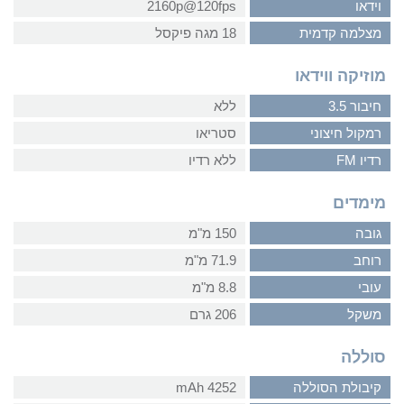
וידאו
2160p@120fps
מצלמה קדמית
18 מגה פיקסל
מוזיקה ווידאו
חיבור 3.5
ללא
רמקול חיצוני
סטריאו
רדיו FM
ללא רדיו
מימדים
גובה
150 מ"מ
רוחב
71.9 מ"מ
עובי
8.8 מ"מ
משקל
206 גרם
סוללה
קיבולת הסוללה
4252 mAh