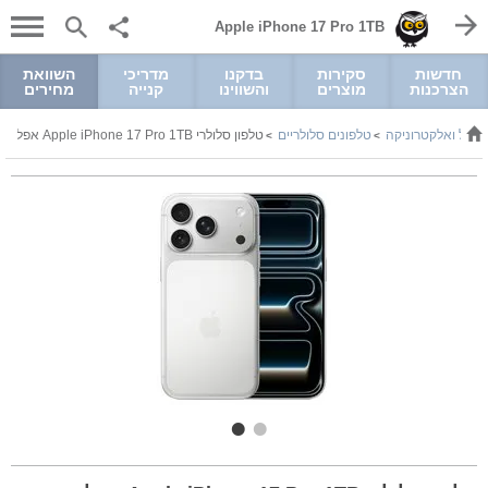
Apple iPhone 17 Pro 1TB
חדשות
סקירות
בדקנו
מדריכי
השוואת
הצרכנות
מוצרים
והשווינו
קנייה
מחירים
שמל ואלקטרוניקה
טלפונים סלולריים
טלפון סלולרי Apple iPhone 17 Pro 1TB אפל
>
>