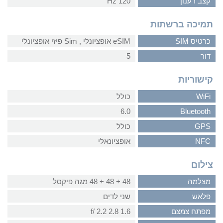
קצב רענון
120 Hz
תמיכה ברשתות
כרטיס SIM
eSIM אופציונלי‏ , ‏Sim פיזי אופציונלי
דור
5
קישוריות
WiFi
כולל
6.0
Bluetooth
GPS
כולל
NFC
אופציונאלי
צילום
מצלמה
48 + 48 + 48 מגה פיקסל
פלאש
שני לדים
מפתח צמצם
1.6 2.8 2.2 /f