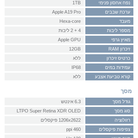
נפח אחסון פנימי
1TB
ערכת שבבים
Apple A19 Pro
מעבד
Hexa-core
מספר ליבות
4 + 2 ליבות
מאיץ גרפי
Apple GPU
זיכרון RAM
12GB
כרטיס זיכרון
ללא
עמידות במים
IP68
קורא טביעת אצבע
ללא
מסך
גודל מסך
6.3 אינטש
סוג מסך
LTPO Super Retina XDR OLED
רזולוציה
1206x2622 פיקסלים
צפיפות פיקסלים
460 ppi