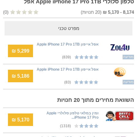
טלפון סלולרי Apple iPhone 17 Pro 1TB אפל
8,174
-
5,170
₪
(
20
חנויות)
(0)
מפרט טכני
אפל אייפון Apple IPhone 17 Pro 1TB
5,299 ₪
מודעה
(839)
אפל אייפון Apple iPhone 17 Pro 1TB
5,186 ₪
מודעה
(83)
השוואת מחירים מתוך 20 חנויות
זמין במלאי טלפון סלולרי Apple
iPhone 17 Pro...
5,170 ₪
(1318)