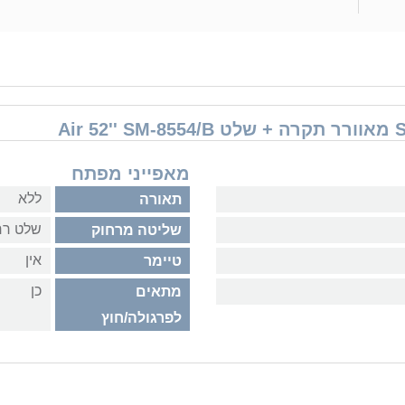
מאפייני מפתח
ללא
תאורה
שלט רח
שליטה מרחוק
אין
טיימר
כן
מתאים
לפרגולה/חוץ