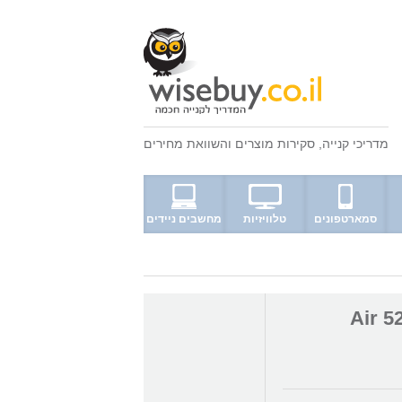
מדריכי קנייה
,
סקירות מוצרים
ו
השוואת מחירים
סמארטפונים
טלוויזיות
מחשבים ניידים