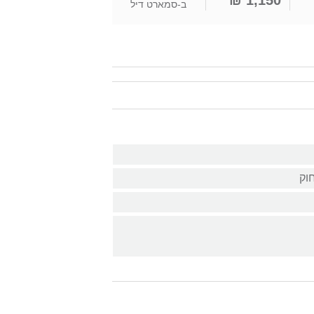
1,150 ₪
ב-
סמארט דיל
וק