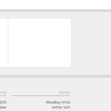
אודות
מדר
אודות WiseBuy
GRUNDIG
תנאי שימוש
Haier (האיי