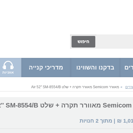
ים
בדקנו והשווינו
מדריכי קנייה
אוזניות
ררים
מאוורר Semicom מאוורר תקרה + שלט Air 52'' SM-8554/B
>
Ai
1,0
₪
| מתוך
2
חנויות