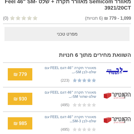
מאוורר Semicom מאוורר תקרה + שלט Feel 46" SM-
3921/20CT
1,099
-
779
₪
(
6
חנויות)
(0)
מפרט טכני
השוואת מחירים מתוך 6 חנויות
מאוורר תקרה ''46 דגם FEEL עם
שלט-לבן SM-...
779 ₪
(223)
מאוורר תקרה "46 דגם FEEL עם
שלט-שחור SM-...
930 ₪
(495)
מאוורר תקרה "46 דגם FEEL עם
שלט-לבן SM-3...
985 ₪
(495)