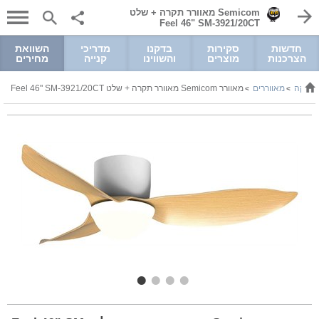
Semicom מאוורר תקרה + שלט
Feel 46" SM-3921/20CT
חדשות
סקירות
בדקנו
מדריכי
השוואת
הצרכנות
מוצרים
והשווינו
קנייה
מחירים
וניקה
מאווררים
מאוורר Semicom מאוורר תקרה + שלט Feel 46" SM-3921/20CT
>
>