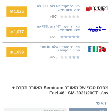
מאוורר תקרה "46 דגם FEEL עם
שלט-שחור ועץ...
1,025 ₪
(495)
מאוורר תקרה ''46 דגם FEEL עם
שלט-שחור ועץ...
1,077 ₪
(223)
מאוורר תקרה + שלט "46 Feel
סמיקום לקסיס -...
1,099 ₪
(658)
מפרט טכני של מאוורר Semicom מאוורר תקרה +
שלט Feel 46" SM-3921/20CT
ראשי