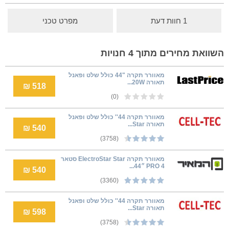
1 חוות דעת
מפרט טכני
השוואת מחירים מתוך 4 חנויות
מאוורר תקרה "44 כולל שלט ופאנל
תאורה 20W...
518 ₪
(0)
מאוורר תקרה 44'' כולל שלט ופאנל
תאורה Star...
540 ₪
(3758)
מאוורר תקרה ElectroStar Star סטאר
4 PRO ״44...
540 ₪
(3360)
מאוורר תקרה 44'' כולל שלט ופאנל
תאורה Star...
598 ₪
(3758)