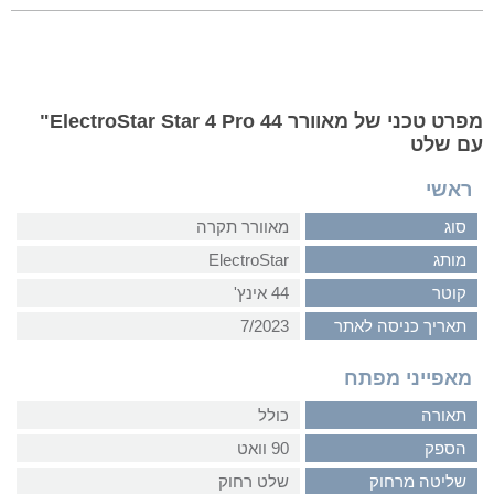
מפרט טכני של מאוורר ElectroStar Star 4 Pro 44"
עם שלט
ראשי
סוג
מאוורר תקרה
מותג
ElectroStar
קוטר
44 אינץ'
תאריך כניסה לאתר
7/2023
מאפייני מפתח
תאורה
כולל
הספק
90 וואט
שליטה מרחוק
שלט רחוק