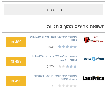
מפרט טכני
השוואת מחירים מתוך 3 חנויות
מאוורר קיר 20” דגם WIND20 SFW1-
500B
489 ₪
(938)
מאוורר תליה 20” עם חוט HAVAYA
החוויה דגם...
489 ₪
(3227)
מאוורר קיר תעשייתי 20" Havaya
דגם SFW1-5...
490 ₪
(0)