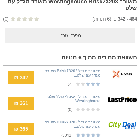
מאוורר Westinghouse Brisk73203 מאורר מגדל עם
שלט
464
-
342
₪
(
6
חנויות)
(0)
מפרט טכני
השוואת מחירים מתוך 6 חנויות
‏מאוורר מגדל Brisk73203 מאורר
מגדל עם שלט...
342 ₪
(2)
מאוורר מגדל דיגיטלי כולל שלט
Westinghouse...
361 ₪
(0)
‏מאוורר מגדל Brisk73203 מאורר
מגדל עם שלט...
365 ₪
(3042)