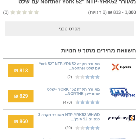
מאוורר Norther York 52" NTP-YRK52 עם שלט
1,000
-
813
₪
(
9
חנויות)
(0)
מפרט טכני
השוואת מחירים מתוך 9 חנויות
‏מאוורר תקרה York 52'' NTP-YRK52
עם שלט Norther...
813 ₪
(2)
מאוורר תקרה 52" YORK +שלט
שחור+עץ NORTHE...
829 ₪
(470)
NTP-YRK52-WHWD מאוורר תקרה 3
כנפיים 52 אינץ'...
860 ₪
(20)