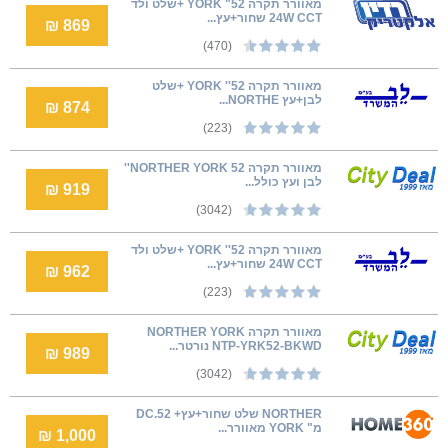
מאוורר תקרה 52" YORK +שלט ולד
24W CCT שחור+עץ...
869 ₪
(470)
מאוורר תקרה 52'' YORK +שלט
לבן+עץ NORTHE...
874 ₪
(223)
מאוורר תקרה NORTHER YORK 52''
לבן ועץ כולל...
919 ₪
(3042)
מאוורר תקרה 52'' YORK +שלט ולד
24W CCT שחור+עץ...
962 ₪
(223)
מאוורר תקרה NORTHER YORK
NTP-YRK52-BKWD נורטר...
989 ₪
(3042)
NORTHER שלט שחור+עץ+ DC.52
מ" YORK מאוורר...
1,000 ₪