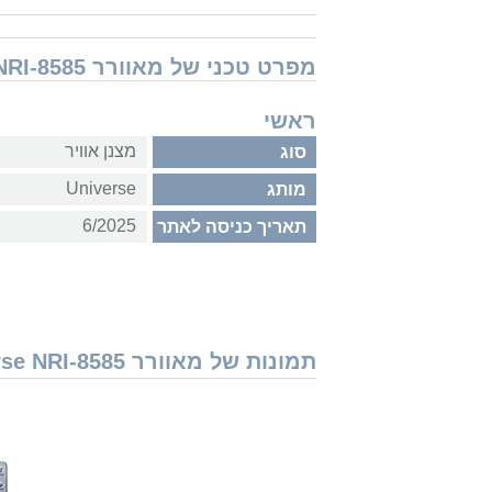
מפרט טכני של מאוורר Universe NRI-8585
ראשי
מצנן אוויר
סוג
Universe
מותג
6/2025
תאריך כניסה לאתר
תמונות של מאוורר Universe NRI-8585