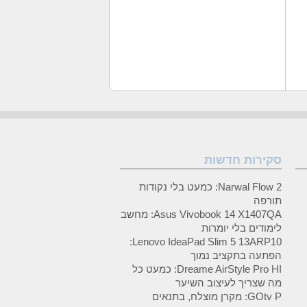
סקירות חדשות
Narwal Flow 2: כמעט בלי נקודות
תורפה
Asus Vivobook 14 X1407QA: מחשב
לימודים בלי יומרות
Lenovo IdeaPad Slim 5 13ARP10:
הפתעה בתקציב נמוך
Dreame AirStyle Pro HI: כמעט כל
מה שצריך לעיצוב השיער
GOtv P: מקרן מוצלח, בתנאים