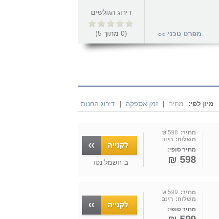
דירוג הגולשים
(
0
מתוך
5
)
מפרט טכני
>>
מיון לפי:
מחיר
|
זמן אספקה
|
דירוג החנות
מחיר:
598 ₪
משלוח:
חינם
מחיר סופי:
598 ₪
ב-
חשמל נטו
מחיר:
599 ₪
משלוח:
חינם
מחיר סופי: