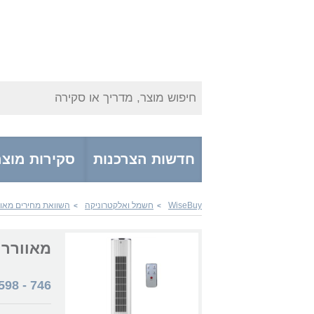
חיפוש מוצר, מדריך או סקירה
חדשות הצרכנות
סקירות מוצר
WiseBuy
חשמל ואלקטרוניקה
השוואת מחירים מאוו
>
>
מאוורר niverse NRI-8585
598
-
746