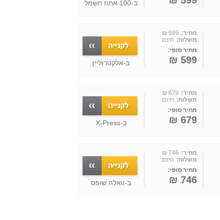
599 ₪
ב-
100 אחוז חשמל
מחיר:
599 ₪
משלוח:
חינם
מחיר סופי:
599 ₪
ב-
אלקטרוליין
מחיר:
679 ₪
משלוח:
חינם
מחיר סופי:
679 ₪
ב-
X-Press
מחיר:
746 ₪
משלוח:
חינם
מחיר סופי:
746 ₪
ב-
וואלה שופס