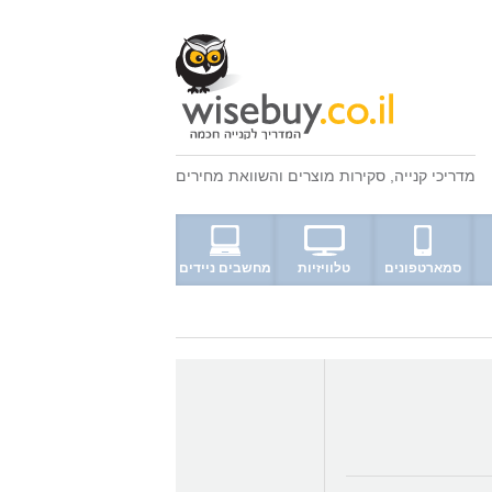
מדריכי קנייה
,
סקירות מוצרים
ו
השוואת מחירים
סמארטפונים
טלוויזיות
מחשבים ניידים