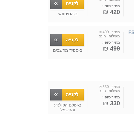
מחיר סופי:
420 ₪
ב-
הסיטונאי
FS45-23MR
מחיר:
499 ₪
משלוח:
חינם
מחיר סופי:
499 ₪
ב-
ספיד מחשבים
מחיר:
330 ₪
משלוח:
חינם
מחיר סופי:
330 ₪
ב-
עולם הקולנוע
והחשמל