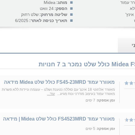
רר עמוד
מותג:
Midea
לא
הספק:
24 וואט
שליטה מרחוק:
שלט רחוק
תאריך כניסה לאתר:
6/2025
י
מאוורר עמוד FS45-23MRD כולל שלט Midea מידאה
מאוורר אלחוטי 18 אינצ' עם סוללה נטענת ושלט – עוצמה וניידות ללא פשרות
מאוורר עמוד בעיצוב מודרני ונוח מגיע...
עוד...
זמן אספקה
7 ימים
‏מאוורר עמוד FS4523MRD כולל שלט Midea | מידאה
זמן אספקה
5 ימים