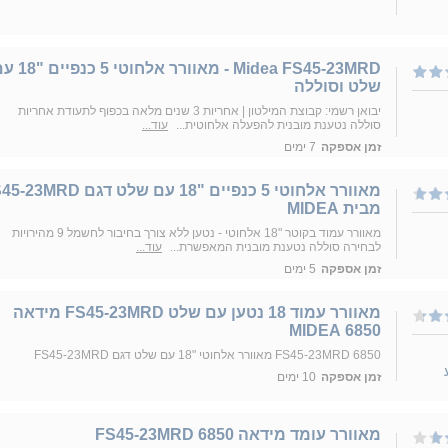
Midea FS45-23MRD - מאוורר אלחוטי 5
שלט וסוללה
יבואן רשמי: קבוצת המילטון | אחריות 3 שנים מלאה בכפוף לתעודת אחריות
סוללה נטענת מובנית להפעלה אלחוטית...
עוד...
זמן אספקה
7 ימים
מאוורר אלחוטי 5 כנפיים "18 עם שלט דגם D
מבית MIDEA
מאוורר עמוד בקוטר "18 אלחוטי - נטען ללא צורך בחיבור לחשמל 9 מהירויות
לבחירה סוללה נטענת מובנית המאפשרת...
עוד...
זמן אספקה
5 ימים
מאוורר עמוד 18 נטען עם שלט FS45-23MRD מידאה
6850 MIDEA
FS45-23MRD 6850 מאוורר אלחוטי "18 עם שלט דגם FS45-23MRD
זמן אספקה
10 ימים
מאוורר עומד מידאה 6850 FS45-23MRD