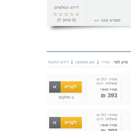
דירוג הגולשים
(
0
מתוך
5
)
מפרט טכני
>>
מיון לפי:
מחיר
|
זמן אספקה
|
דירוג החנות
מחיר:
393 ₪
משלוח:
חינם
מחיר סופי:
393 ₪
ב-
אלקום
מחיר:
393 ₪
משלוח:
חינם
מחיר סופי: