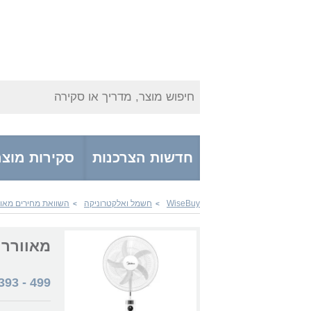
חיפוש מוצר, מדריך או סקירה
חדשות הצרכנות
סקירות מוצר
WiseBuy
חשמל ואלקטרוניקה
השוואת מחירים מאוו
>
>
מאוורר Midea FS45-23MRD כולל של
393
-
499