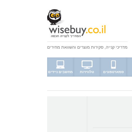
מדריכי קנייה
,
סקירות מוצרים
ו
השוואת מחירים
סמארטפונים
טלוויזיות
מחשבים ניידים