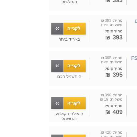
393 ₪
ב-
סל-טק
 כנפיים "18 עם
מחיר:
393 ₪
משלוח:
חינם
מחיר סופי:
393 ₪
ב-
יריד ביתר
FS45-23MR
מחיר:
395 ₪
משלוח:
חינם
מחיר סופי:
395 ₪
ב-
חשמל חכם
מחיר:
390 ₪
משלוח:
19 ₪
מחיר סופי:
409 ₪
ב-
עולם הקולנוע
והחשמל
מחיר:
420 ₪
משלוח:
חינם