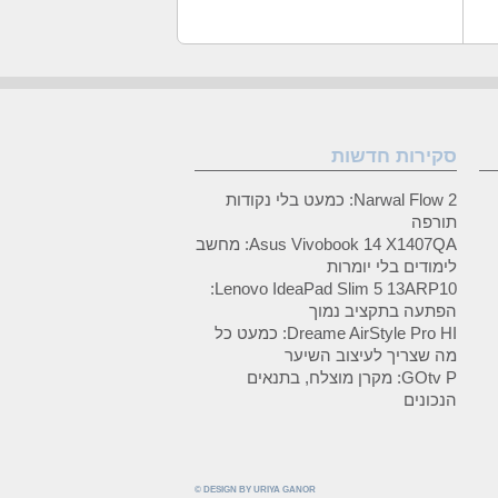
סקירות חדשות
Narwal Flow 2: כמעט בלי נקודות
תורפה
Asus Vivobook 14 X1407QA: מחשב
לימודים בלי יומרות
Lenovo IdeaPad Slim 5 13ARP10:
הפתעה בתקציב נמוך
Dreame AirStyle Pro HI: כמעט כל
מה שצריך לעיצוב השיער
GOtv P: מקרן מוצלח, בתנאים
הנכונים
© DESIGN BY URIYA GANOR