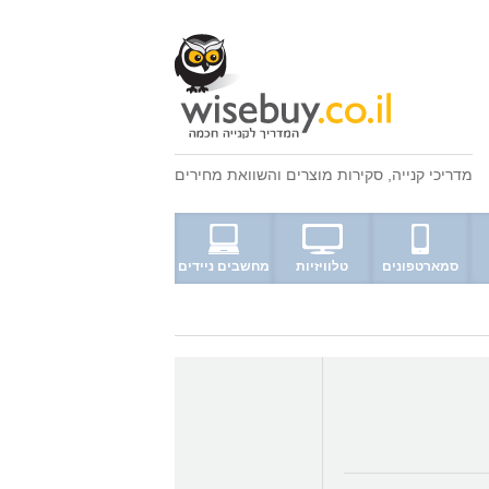
מדריכי קנייה
,
סקירות מוצרים
ו
השוואת מחירים
סמארטפונים
טלוויזיות
מחשבים ניידים