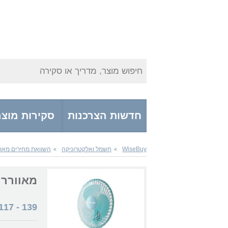
חיפוש מוצר, מדריך או סקירה
חדשות הצרכנות
סקירות מוצר
WiseBuy
חשמל ואלקטרוניקה
השוואת מחירים מאוו
>
>
מאוורר niverse NRI1108-F8
117
-
139