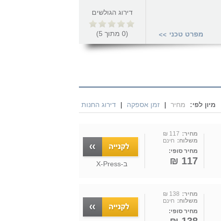
דירוג הגולשים
(
0
מתוך
5
)
מפרט טכני
>>
מיון לפי:
מחיר
|
זמן אספקה
|
דירוג החנות
מחיר:
117 ₪
משלוח:
חינם
מחיר סופי:
117 ₪
ב-
X-Press
מחיר:
138 ₪
משלוח:
חינם
מחיר סופי: