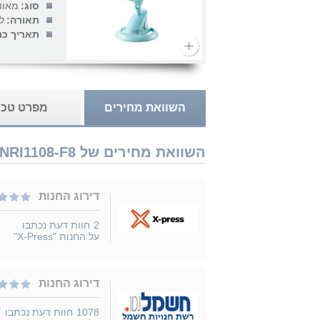
סוג:
מאוו
תאורה:
ל
תאריך כנ
השוואת מחירים
מפרט טכנ
השוואת מחירים של Universe NRI1108-F8 נמכר ב 4 חנויות
דירוג החנות
2
חוות דעת נכתבו
על החנות "X-Press"
דירוג החנות
1078
חוות דעת נכתבו