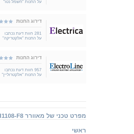
על החנות "חשמל נטו"
דירוג החנות
281
חוות דעת נכתבו
על החנות "אלקטריקה"
דירוג החנות
957
חוות דעת נכתבו
על החנות "אלקטרוליין"
מפרט טכני של מאוורר Universe NRI1108-F8
ראשי