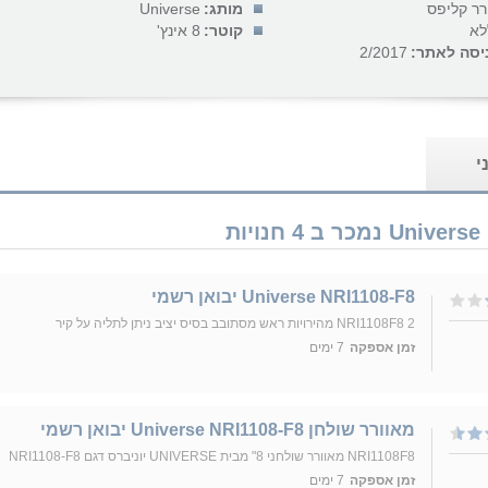
רר קליפס
מותג:
Universe
לא
קוטר:
8 אינץ'
יסה לאתר:
2/2017
י
Universe NRI1108-F8 יבואן רשמי
NRI1108F8 2 מהירויות ראש מסתובב בסיס יציב ניתן לתליה על קיר
זמן אספקה
7 ימים
מאוורר שולחן Universe NRI1108-F8 יבואן רשמי
NRI1108F8 מאוורר שולחני 8" מבית UNIVERSE יוניברס דגם NRI1108-F8
זמן אספקה
7 ימים