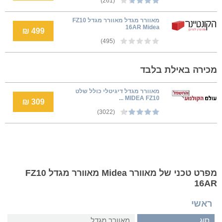
(261)
מאוורר מגדל מאוורר מגדל FZ10
16AR Midea
499 ₪
(495)
מכירה באילת בלבד
מאוורר מגדל דיגיטלי כולל שלט
MIDEA FZ10 ...
309 ₪
(3022)
מפרט טכני של מאוורר Midea מאוורר מגדל FZ10
16AR
ראשי
סוג
מאוורר מגדל