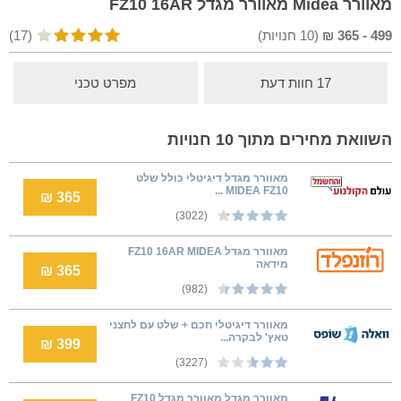
מאוורר Midea מאוורר מגדל FZ10 16AR
499
-
365
₪
(
10
חנויות)
(17)
17 חוות דעת
מפרט טכני
השוואת מחירים מתוך 10 חנויות
מאוורר מגדל דיגיטלי כולל שלט
MIDEA FZ10 ...
365 ₪
(3022)
‏מאוורר מגדל FZ10 16AR MIDEA
מידאה
365 ₪
(982)
מאוורר דיגיטלי חכם + שלט עם לחצני
טאץ' לבקרה...
399 ₪
(3227)
מאוורר מגדל מאוורר מגדל FZ10