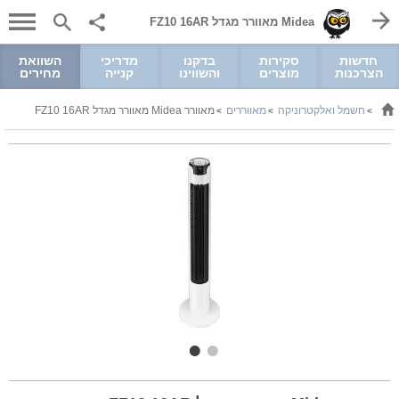
Midea מאוורר מגדל FZ10 16AR
חדשות
סקירות
בדקנו
מדריכי
השוואת
הצרכנות
מוצרים
והשווינו
קנייה
מחירים
חשמל ואלקטרוניקה
מאווררים
מאוורר Midea מאוורר מגדל FZ10 16AR
>
>
>