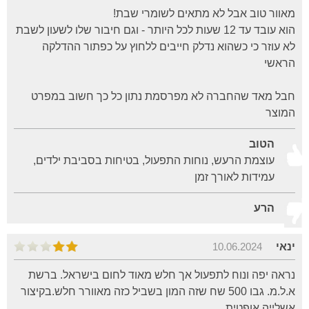
מאוור טוב אבל לא מתאים לשומרי שבת!
הוא עובד עד 12 שעות לכל היותר - וגם חיבור שלו לשעון לשבת
לא עוזר כי כשהוא נדלק חייבים ללחוץ על כפתור ההדלקה
הראשי
חבל מאד שהחברה לא מפרסמת נתון כל כך חשוב במפרט
המוצר
הטוב
עוצמת הרעש, נוחות התפעול, בטיחות בסביבת ילדים,
עמידות לאורך זמן
הרע
ינאי
10.06.2024
נראה יפה ונוח לתפעול אך חלש מאוד לחום בישראל. ברשת
א.ל.מ. גבו 500 שח שזה המון בשביל כזה מאוורר חלש.בקיצור
אשלייה אופטית.