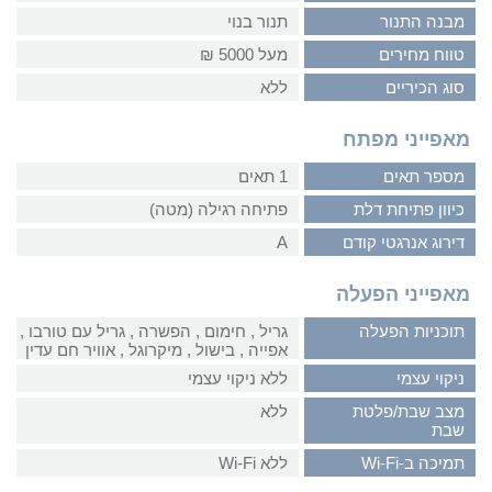
מבנה התנור
תנור בנוי
טווח מחירים
מעל 5000 ₪
סוג הכיריים
ללא
מאפייני מפתח
מספר תאים
1 תאים
כיוון פתיחת דלת
פתיחה רגילה (מטה)
דירוג אנרגטי קודם
A
מאפייני הפעלה
תוכניות הפעלה
גריל‏ , ‏חימום‏ , ‏הפשרה‏ , ‏גריל עם טורבו‏ ,
‏אפייה‏ , ‏בישול‏ , ‏מיקרוגל‏ , ‏אוויר חם עדין
ניקוי עצמי
ללא ניקוי עצמי
מצב שבת/פלטת
ללא
שבת
תמיכה ב-Wi-Fi
ללא Wi-Fi