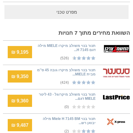
מפרט טכני
השוואת מחירים מתוך 7 חנויות
תנור בנוי משולב מיקרו MIELE מילה
דגם H 7145...
9,195 ₪
(526)
תנור בנוי משולב מיקרו גובה 45 ס''מ
מבית MIELE...
9,350 ₪
(424)
תנור בנוי משולב מיקרוגל - 43 ליטר
MIELE דגם...
9,360 ₪
(0)
‏תנור בנוי Miele H 7145 BM מילה
יבואן רש...
9,487 ₪
(2)