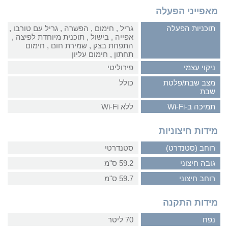
מאפייני הפעלה
תוכניות הפעלה
גריל‏ , ‏חימום‏ , ‏הפשרה‏ , ‏גריל עם טורבו‏ ,
‏אפייה‏ , ‏בישול‏ , ‏תוכנית מיוחדת לפיצה‏ ,
‏התפחת בצק‏ , ‏שמירת חום‏ , ‏חימום
תחתון‏ , ‏חימום עליון
ניקוי עצמי
פירוליטי
מצב שבת/פלטת
כולל
שבת
תמיכה ב-Wi-Fi
ללא Wi-Fi
מידות חיצוניות
רוחב (סטנדרט)
סטנדרטי
גובה חיצוני
59.2 ס"מ
רוחב חיצוני
59.7 ס"מ
מידות התקנה
נפח
70 ליטר