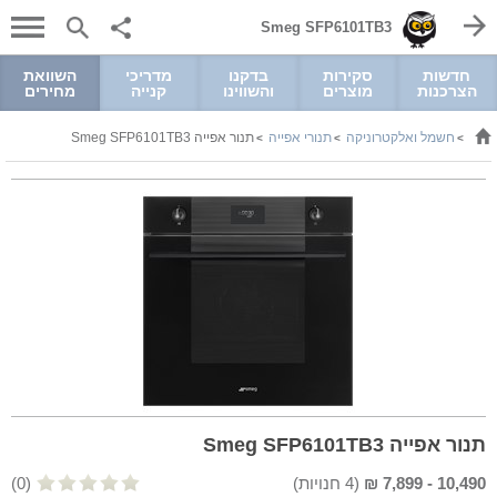
Smeg SFP6101TB3
חדשות
סקירות
בדקנו
מדריכי
השוואת
הצרכנות
מוצרים
והשווינו
קנייה
מחירים
חשמל ואלקטרוניקה
תנורי אפייה
תנור אפייה Smeg SFP6101TB3
>
>
>
תנור אפייה Smeg SFP6101TB3
10,490
-
7,899
₪
(
4
חנויות)
(0)