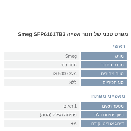
מפרט טכני של תנור אפייה Smeg SFP6101TB3
ראשי
מותג
Smeg
מבנה התנור
תנור בנוי
טווח מחירים
מעל 5000 ₪
סוג הכיריים
ללא
מאפייני מפתח
מספר תאים
1 תאים
כיוון פתיחת דלת
פתיחה רגילה (מטה)
דירוג אנרגטי קודם
A+