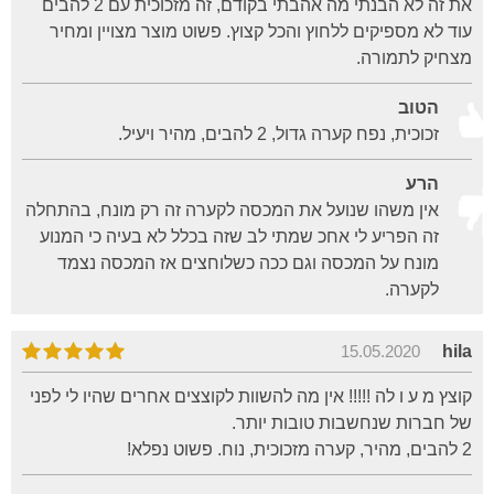
את זה לא הבנתי מה אהבתי בקודם, זה מזכוכית עם 2 להבים
עוד לא מספיקים ללחוץ והכל קצוץ. פשוט מוצר מצויין ומחיר
מצחיק לתמורה.
הטוב
זכוכית, נפח קערה גדול, 2 להבים, מהיר ויעיל.
הרע
אין משהו שנועל את המכסה לקערה זה רק מונח, בהתחלה
זה הפריע לי אחכ שמתי לב שזה בכלל לא בעיה כי המנוע
מונח על המכסה וגם ככה כשלוחצים אז המכסה נצמד
לקערה.
15.05.2020
hila
קוצץ מ ע ו לה !!!!! אין מה להשוות לקוצצים אחרים שהיו לי לפני
של חברות שנחשבות טובות יותר.
2 להבים, מהיר, קערה מזכוכית, נוח. פשוט נפלא!