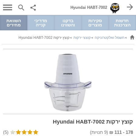
Hyundai HABT-7002
חדשות
סקירות
בדקנו
מדריכי
השוואת
הצרכנות
מוצרים
והשווינו
קנייה
מחירים
חשמל ואלקטרוניקה
קוצצי ירקות
קוצץ ירקות Hyundai HABT-7002
>
>
>
קוצץ ירקות Hyundai HABT-7002
178
-
111
₪
(
9
חנויות)
(5)