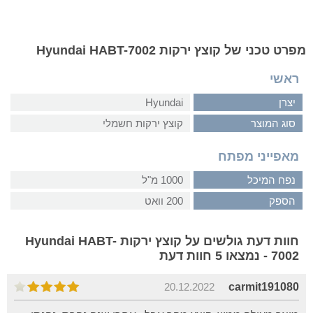
מפרט טכני של קוצץ ירקות Hyundai HABT-7002
ראשי
יצרן
Hyundai
סוג המוצר
קוצץ ירקות חשמלי
מאפייני מפתח
נפח המיכל
1000 מ"ל
הספק
200 וואט
חוות דעת גולשים על קוצץ ירקות Hyundai HABT-
7002 - נמצאו 5 חוות דעת
20.12.2022
carmit191080