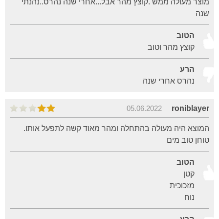
מוצר מעולה ממש .קוצץ מהר אבל...אחרי שנה נהרס..נהנתי
שנה
הטוב
קוצץ מהר וטוב
הרע
נהרס אחרי שנה
05.06.2022
roniblayer
המוצא היה מעולה בהתחלה ומהר מאוד קשה לתפעל אותו.
טוחן טוב מים
הטוב
קטן
מזכוכית
נוח