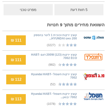
5 חוות דעת
מפרט טכני
השוואת מחירים מתוך 9 חנויות
קוצץ ירקות זכוכית 1 ליטר בהספק
200 וואט HYUNDAI...
111 ₪
(3227)
קוצץ ירקות (200W (123 דגם HABT-
7002 ECO
111 ₪
(982)
קוצץ ירקות חשמלי Hyundai HABT-
7002
112 ₪
(52)
קוצץ ירקות חשמלי Hyundai HABT-
7002 יבואן...
113 ₪
(1078)