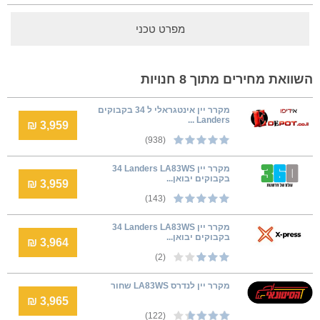
מפרט טכני
השוואת מחירים מתוך 8 חנויות
מקרר יין אינטגראלי ל 34 בקבוקים
Landers ...
3,959 ₪
(938)
מקרר יין Landers LA83WS ‏34
‏בקבוקים יבואן...
3,959 ₪
(143)
מקרר יין Landers LA83WS ‏34
‏בקבוקים יבואן...
3,964 ₪
(2)
מקרר יין לנדרס LA83WS שחור
3,965 ₪
(122)