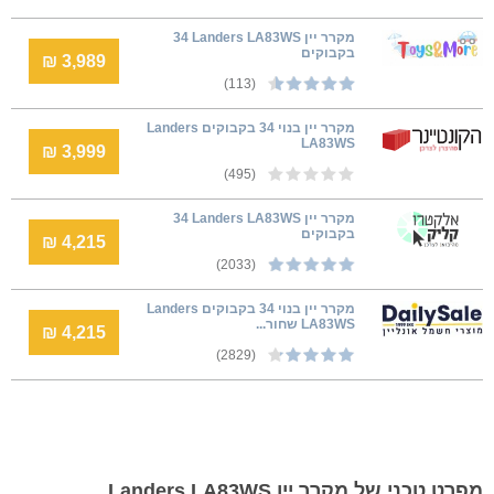
מקרר יין Landers LA83WS ‏34
‏בקבוקים
3,989 ₪
(113)
מקרר יין בנוי 34 בקבוקים Landers
LA83WS
3,999 ₪
(495)
מקרר יין Landers LA83WS ‏34
‏בקבוקים
4,215 ₪
(2033)
מקרר יין בנוי 34 בקבוקים Landers
LA83WS שחור...
4,215 ₪
(2829)
מפרט טכני של מקרר יין Landers LA83WS